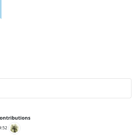
contributions
9:52