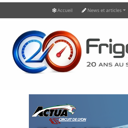
Accueil
News et articles