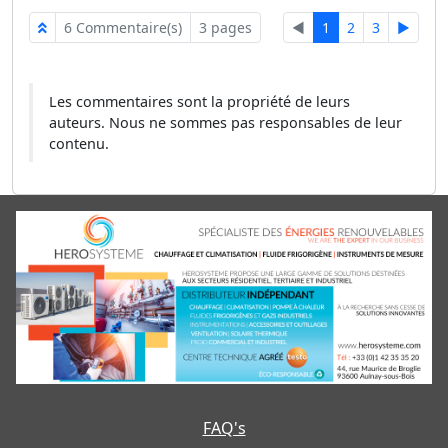
6 Commentaire(s)
3 pages
◄
1
2
3
►
Les commentaires sont la propriété de leurs
auteurs. Nous ne sommes pas responsables de leur
contenu.
FAQ's