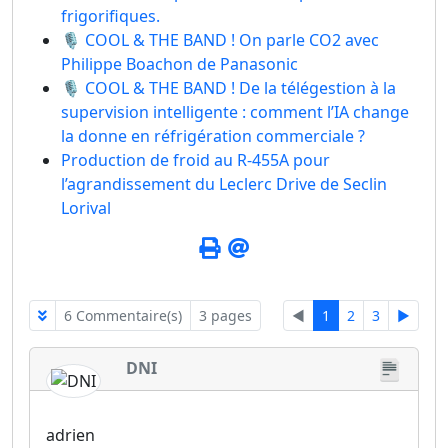
frigorifiques.
🎙️ COOL & THE BAND ! On parle CO2 avec
Philippe Boachon de Panasonic
🎙️ COOL & THE BAND ! De la télégestion à la
supervision intelligente : comment l’IA change
la donne en réfrigération commerciale ?
Production de froid au R-455A pour
l’agrandissement du Leclerc Drive de Seclin
Lorival
6 Commentaire(s)
3 pages
◄
1
2
3
►
DNI
adrien