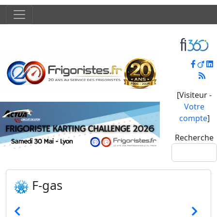
[Visiteur -
Votre
compte
]
Recherche
F-gas