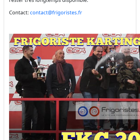
rester très longtemps
disponible
.
Contact:
contact@frigoristes.fr