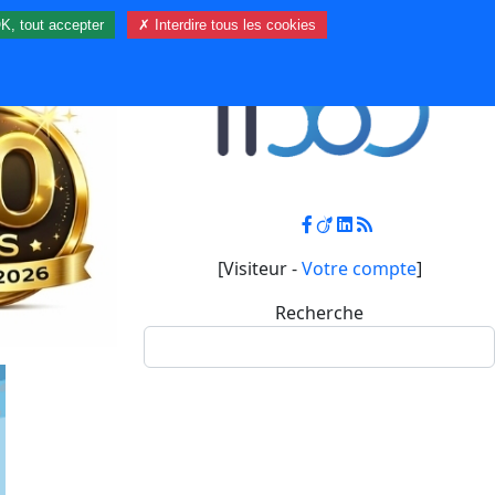
K, tout accepter
✗ Interdire tous les cookies
Contact
Mon compte
[Visiteur -
Votre compte
]
Recherche