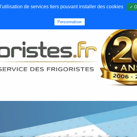
utilisation de services tiers pouvant installer des cookies
✓ O
Forums
Emploi
Qui sommes nous
Personnaliser