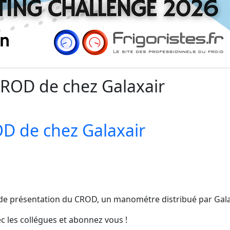
CROD de chez Galaxair
OD de chez Galaxair
éo de présentation du CROD, un manométre distribué par Gal
ec les collégues et abonnez vous !