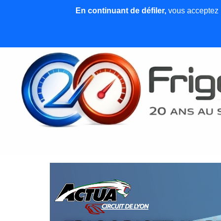
En continuant de défiler,
vous acceptez l'
Accueil
News et articles