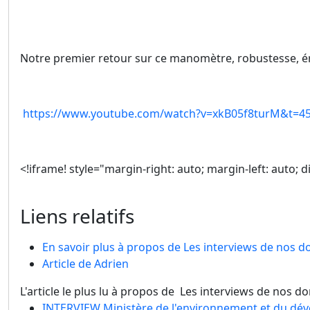
Notre premier retour sur ce manomètre, robustesse, érgo
https://www.youtube.com/watch?v=xkB05f8turM&t=4
<!iframe! style="margin-right: auto; margin-left: aut
Liens relatifs
En savoir plus à propos de Les interviews de nos 
Article de Adrien
L'article le plus lu à propos de Les interviews de nos d
INTERVIEW Ministère de l'environnement et du dé