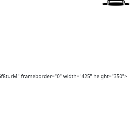
kB05f8turM" frameborder="0" width="425" height="350">