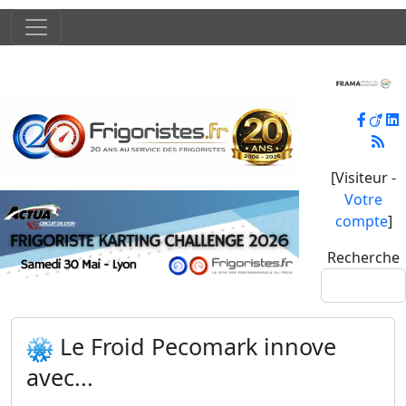
[Visiteur -
Votre
compte
]
Recherche
Le Froid Pecomark innove
avec...