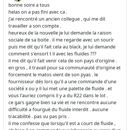
bonne soire a tous
helas on a pas fini avec ca .
j'ai rencontré un ancien collegue , qui me dit
travailler a son compte .
heureux de la nouvelle je lui demande la raison
sociale de sa boite . il me regarde avec un sourir
puis me dit qu'il fait cela au black. je lui demande
comment s'ensort t il avec les fluides ???
il me dit qu'il fait venir cela de son pays d'origine .
en gros , il travail pour sa communauté d'origine et
forcement le matos vient de son pyas . le
fournisseur dés lors qu'il a une commande d'une
société x ou y il lui met une palette de fluide . et
vous l'auriez compris il y a du R22 dans le lot .
ce gars gagne bien sa vie et ne rencontre aucune
difficulté a fourgué du fluide interdit . aucune
tracabilité . pas vu pas pris .
il me confesse que lorsqu'il est a court de fluide ,