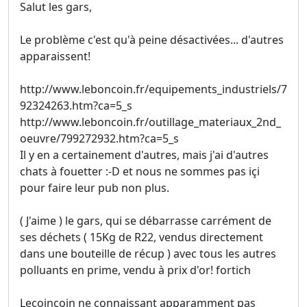
Salut les gars,
Le problème c'est qu'à peine désactivées... d'autres
apparaissent!
http://www.leboncoin.fr/equipements_industriels/7
92324263.htm?ca=5_s
http://www.leboncoin.fr/outillage_materiaux_2nd_
oeuvre/799272932.htm?ca=5_s
Il y en a certainement d'autres, mais j'ai d'autres
chats à fouetter :-D et nous ne sommes pas içi
pour faire leur pub non plus.
( J'aime ) le gars, qui se débarrasse carrément de
ses déchets ( 15Kg de R22, vendus directement
dans une bouteille de récup ) avec tous les autres
polluants en prime, vendu à prix d'or! fortich
Lecoincoin ne connaissant apparamment pas