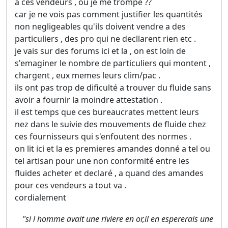
a ces vendeurs , ou je me trompe ??
car je ne vois pas comment justifier les quantités
non negligeables qu'ils doivent vendre a des
particuliers , des pro qui ne decllarent rien etc .
je vais sur des forums ici et la , on est loin de
s'emaginer le nombre de particuliers qui montent ,
chargent , eux memes leurs clim/pac .
ils ont pas trop de dificulté a trouver du fluide sans
avoir a fournir la moindre attestation .
il est temps que ces bureaucrates mettent leurs
nez dans le suivie des mouvements de fluide chez
ces fournisseurs qui s'enfoutent des normes .
on lit ici et la es premieres amandes donné a tel ou
tel artisan pour une non conformité entre les
fluides acheter et declaré , a quand des amandes
pour ces vendeurs a tout va .
cordialement
"si l homme avait une riviere en or,il en espererais une