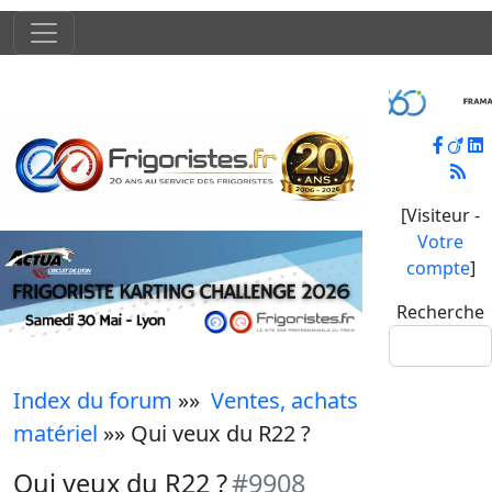
[Visiteur -
Votre
compte
]
Recherche
Index du forum
»»
Ventes, achats
matériel
»» Qui veux du R22 ?
Qui veux du R22 ?
#9908