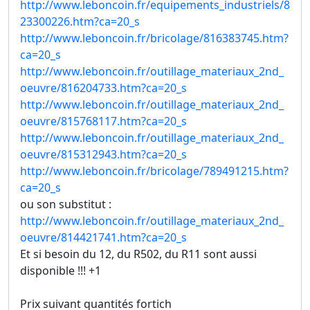
http://www.leboncoin.fr/equipements_industriels/8
23300226.htm?ca=20_s
http://www.leboncoin.fr/bricolage/816383745.htm?
ca=20_s
http://www.leboncoin.fr/outillage_materiaux_2nd_
oeuvre/816204733.htm?ca=20_s
http://www.leboncoin.fr/outillage_materiaux_2nd_
oeuvre/815768117.htm?ca=20_s
http://www.leboncoin.fr/outillage_materiaux_2nd_
oeuvre/815312943.htm?ca=20_s
http://www.leboncoin.fr/bricolage/789491215.htm?
ca=20_s
ou son substitut :
http://www.leboncoin.fr/outillage_materiaux_2nd_
oeuvre/814421741.htm?ca=20_s
Et si besoin du 12, du R502, du R11 sont aussi
disponible !!! +1
Prix suivant quantités fortich