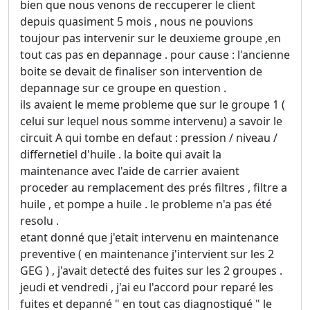
bien que nous venons de reccuperer le client
depuis quasiment 5 mois , nous ne pouvions
toujour pas intervenir sur le deuxieme groupe ,en
tout cas pas en depannage . pour cause : l'ancienne
boite se devait de finaliser son intervention de
depannage sur ce groupe en question .
ils avaient le meme probleme que sur le groupe 1 (
celui sur lequel nous somme intervenu) a savoir le
circuit A qui tombe en defaut : pression / niveau /
differnetiel d'huile . la boite qui avait la
maintenance avec l'aide de carrier avaient
proceder au remplacement des prés filtres , filtre a
huile , et pompe a huile . le probleme n'a pas été
resolu .
etant donné que j'etait intervenu en maintenance
preventive ( en maintenance j'intervient sur les 2
GEG ) , j'avait detecté des fuites sur les 2 groupes .
jeudi et vendredi , j'ai eu l'accord pour reparé les
fuites et depanné " en tout cas diagnostiqué " le