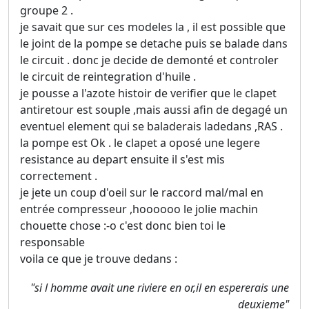
groupe 2 .
je savait que sur ces modeles la , il est possible que
le joint de la pompe se detache puis se balade dans
le circuit . donc je decide de demonté et controler
le circuit de reintegration d'huile .
je pousse a l'azote histoir de verifier que le clapet
antiretour est souple ,mais aussi afin de degagé un
eventuel element qui se baladerais ladedans ,RAS .
la pompe est Ok . le clapet a oposé une legere
resistance au depart ensuite il s'est mis
correctement .
je jete un coup d'oeil sur le raccord mal/mal en
entrée compresseur ,hoooooo le jolie machin
chouette chose :-o c'est donc bien toi le
responsable
voila ce que je trouve dedans :
"si l homme avait une riviere en or,il en espererais une
deuxieme"