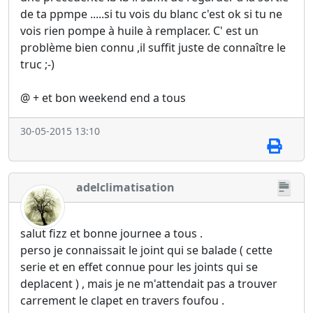
de ta ppmpe .....si tu vois du blanc c'est ok si tu ne
vois rien pompe à huile à remplacer. C' est un
problème bien connu ,il suffit juste de connaître le
truc ;-)
@ + et bon weekend end a tous
30-05-2015 13:10
adelclimatisation
salut fizz et bonne journee a tous .
perso je connaissait le joint qui se balade ( cette
serie et en effet connue pour les joints qui se
deplacent ) , mais je ne m'attendait pas a trouver
carrement le clapet en travers foufou .