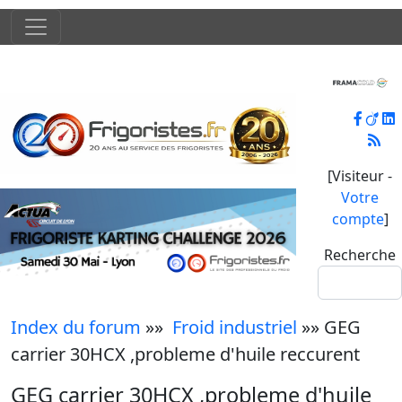
[Visiteur -
Votre
compte
]
Recherche
Index du forum
»»
Froid industriel
»» GEG
carrier 30HCX ,probleme d'huile reccurent
GEG carrier 30HCX ,probleme d'huile