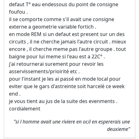
defaut T° eau endessous du point de consigne
foufou .
il se comporte comme s'il avait une consigne
externe a geometrie variable fortich .
en mode REM si un defaut est present sur un des
circuits , il ne cherche jamais l'autre circuit . mieux
encore , il cherche meme pas l'autre groupe . tout
baigne pour lui meme si l'eau est a 22C° .
j'ai retournerai surement pour revoir les
asservissements/prioirité etc .
pour l'instant je les ai passé en mode local pour
eviter que le gars d'astreinte soit harcelé ce week
end .
je vous tient au jus de la suite des evenments .
cordialement
"si l homme avait une riviere en or,il en espererais une
deuxieme"