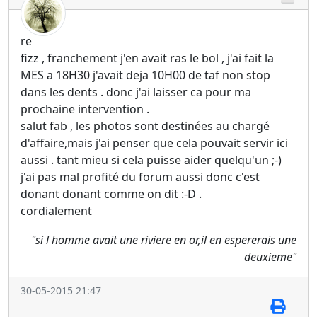
re
fizz , franchement j'en avait ras le bol , j'ai fait la
MES a 18H30 j'avait deja 10H00 de taf non stop
dans les dents . donc j'ai laisser ca pour ma
prochaine intervention .
salut fab , les photos sont destinées au chargé
d'affaire,mais j'ai penser que cela pouvait servir ici
aussi . tant mieu si cela puisse aider quelqu'un ;-)
j'ai pas mal profité du forum aussi donc c'est
donant donant comme on dit :-D .
cordialement
"si l homme avait une riviere en or,il en espererais une
deuxieme"
30-05-2015 21:47