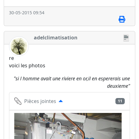
30-05-2015 09:54
adelclimatisation
re
voici les photos
"si l homme avait une riviere en or,il en espererais une
deuxieme"
Pièces jointes
11