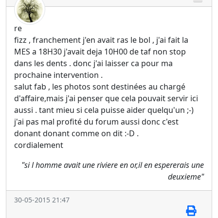
re
fizz , franchement j'en avait ras le bol , j'ai fait la
MES a 18H30 j'avait deja 10H00 de taf non stop
dans les dents . donc j'ai laisser ca pour ma
prochaine intervention .
salut fab , les photos sont destinées au chargé
d'affaire,mais j'ai penser que cela pouvait servir ici
aussi . tant mieu si cela puisse aider quelqu'un ;-)
j'ai pas mal profité du forum aussi donc c'est
donant donant comme on dit :-D .
cordialement
"si l homme avait une riviere en or,il en espererais une
deuxieme"
30-05-2015 21:47