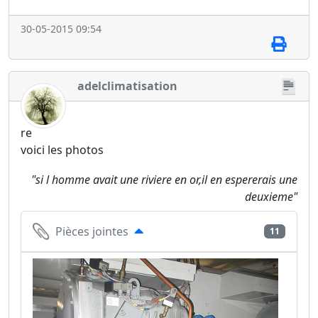
30-05-2015 09:54
adelclimatisation
re
voici les photos
"si l homme avait une riviere en or,il en espererais une
deuxieme"
Pièces jointes
11