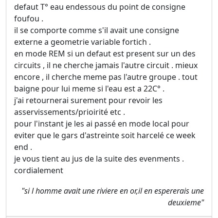
defaut T° eau endessous du point de consigne
foufou .
il se comporte comme s'il avait une consigne
externe a geometrie variable fortich .
en mode REM si un defaut est present sur un des
circuits , il ne cherche jamais l'autre circuit . mieux
encore , il cherche meme pas l'autre groupe . tout
baigne pour lui meme si l'eau est a 22C° .
j'ai retournerai surement pour revoir les
asservissements/prioirité etc .
pour l'instant je les ai passé en mode local pour
eviter que le gars d'astreinte soit harcelé ce week
end .
je vous tient au jus de la suite des evenments .
cordialement
"si l homme avait une riviere en or,il en espererais une
deuxieme"