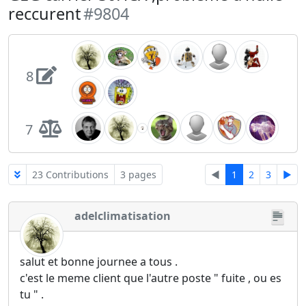
reccurent
#9804
8
7
23 Contributions
3 pages
◄
1
2
3
►
adelclimatisation
salut et bonne journee a tous .
c'est le meme client que l'autre poste " fuite , ou es
tu " .