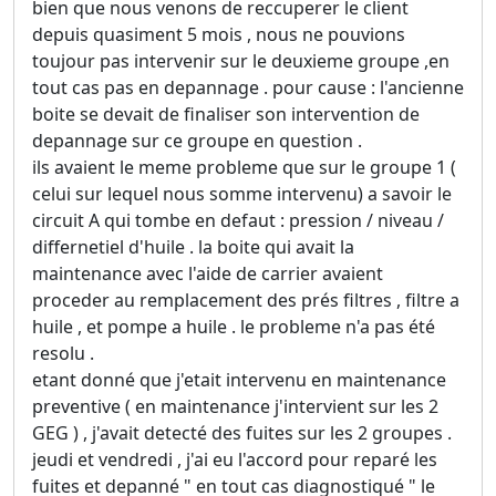
bien que nous venons de reccuperer le client
depuis quasiment 5 mois , nous ne pouvions
toujour pas intervenir sur le deuxieme groupe ,en
tout cas pas en depannage . pour cause : l'ancienne
boite se devait de finaliser son intervention de
depannage sur ce groupe en question .
ils avaient le meme probleme que sur le groupe 1 (
celui sur lequel nous somme intervenu) a savoir le
circuit A qui tombe en defaut : pression / niveau /
differnetiel d'huile . la boite qui avait la
maintenance avec l'aide de carrier avaient
proceder au remplacement des prés filtres , filtre a
huile , et pompe a huile . le probleme n'a pas été
resolu .
etant donné que j'etait intervenu en maintenance
preventive ( en maintenance j'intervient sur les 2
GEG ) , j'avait detecté des fuites sur les 2 groupes .
jeudi et vendredi , j'ai eu l'accord pour reparé les
fuites et depanné " en tout cas diagnostiqué " le