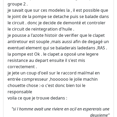
groupe 2 .
je savait que sur ces modeles la , il est possible que
le joint de la pompe se detache puis se balade dans
le circuit . donc je decide de demonté et controler
le circuit de reintegration d'huile .
je pousse a l'azote histoir de verifier que le clapet
antiretour est souple ,mais aussi afin de degagé un
eventuel element qui se baladerais ladedans ,RAS .
la pompe est Ok . le clapet a oposé une legere
resistance au depart ensuite il s'est mis
correctement .
je jete un coup d'oeil sur le raccord mal/mal en
entrée compresseur ,hoooooo le jolie machin
chouette chose :-o c'est donc bien toi le
responsable
voila ce que je trouve dedans :
"si l homme avait une riviere en or,il en espererais une
deuxieme"