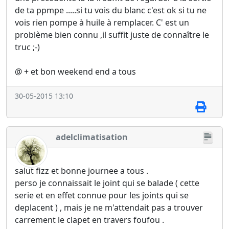
de ta ppmpe .....si tu vois du blanc c'est ok si tu ne
vois rien pompe à huile à remplacer. C' est un
problème bien connu ,il suffit juste de connaître le
truc ;-)
@ + et bon weekend end a tous
30-05-2015 13:10
adelclimatisation
salut fizz et bonne journee a tous .
perso je connaissait le joint qui se balade ( cette
serie et en effet connue pour les joints qui se
deplacent ) , mais je ne m'attendait pas a trouver
carrement le clapet en travers foufou .