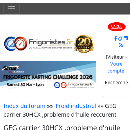
[Visiteur -
Votre
compte
]
Recherche
Index du forum
»»
Froid industriel
»» GEG
carrier 30HCX ,probleme d'huile reccurent
GEG carrier 30HCX ,probleme d'huile