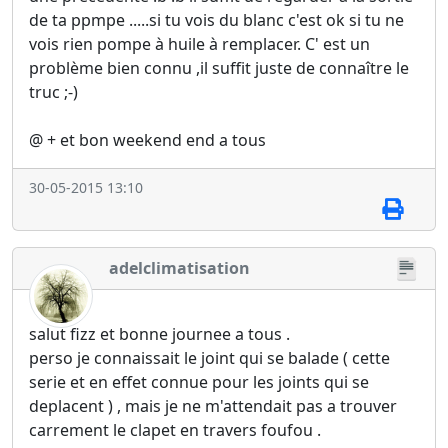
de ta ppmpe .....si tu vois du blanc c'est ok si tu ne
vois rien pompe à huile à remplacer. C' est un
problème bien connu ,il suffit juste de connaître le
truc ;-)
@ + et bon weekend end a tous
30-05-2015 13:10
adelclimatisation
salut fizz et bonne journee a tous .
perso je connaissait le joint qui se balade ( cette
serie et en effet connue pour les joints qui se
deplacent ) , mais je ne m'attendait pas a trouver
carrement le clapet en travers foufou .