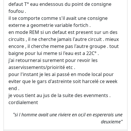
defaut T° eau endessous du point de consigne
foufou .
il se comporte comme s'il avait une consigne
externe a geometrie variable fortich .
en mode REM si un defaut est present sur un des
circuits , il ne cherche jamais l'autre circuit . mieux
encore , il cherche meme pas l'autre groupe . tout
baigne pour lui meme si l'eau est a 22C° .
j'ai retournerai surement pour revoir les
asservissements/prioirité etc .
pour l'instant je les ai passé en mode local pour
eviter que le gars d'astreinte soit harcelé ce week
end .
je vous tient au jus de la suite des evenments .
cordialement
"si l homme avait une riviere en or,il en espererais une
deuxieme"