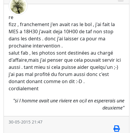
re
fizz , franchement j'en avait ras le bol , j'ai fait la
MES a 18H30 j'avait deja 10H00 de taf non stop
dans les dents . donc j'ai laisser ca pour ma
prochaine intervention .
salut fab , les photos sont destinées au chargé
d'affaire,mais j'ai penser que cela pouvait servir ici
aussi . tant mieu si cela puisse aider quelqu'un ;-)
j'ai pas mal profité du forum aussi donc c'est
donant donant comme on dit :-D .
cordialement
"si l homme avait une riviere en or,il en espererais une
deuxieme"
30-05-2015 21:47