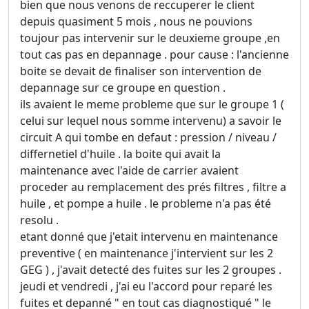
bien que nous venons de reccuperer le client
depuis quasiment 5 mois , nous ne pouvions
toujour pas intervenir sur le deuxieme groupe ,en
tout cas pas en depannage . pour cause : l'ancienne
boite se devait de finaliser son intervention de
depannage sur ce groupe en question .
ils avaient le meme probleme que sur le groupe 1 (
celui sur lequel nous somme intervenu) a savoir le
circuit A qui tombe en defaut : pression / niveau /
differnetiel d'huile . la boite qui avait la
maintenance avec l'aide de carrier avaient
proceder au remplacement des prés filtres , filtre a
huile , et pompe a huile . le probleme n'a pas été
resolu .
etant donné que j'etait intervenu en maintenance
preventive ( en maintenance j'intervient sur les 2
GEG ) , j'avait detecté des fuites sur les 2 groupes .
jeudi et vendredi , j'ai eu l'accord pour reparé les
fuites et depanné " en tout cas diagnostiqué " le