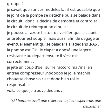
groupe 2 .
je savait que sur ces modeles la , il est possible que
le joint de la pompe se detache puis se balade dans
le circuit . donc je decide de demonté et controler
le circuit de reintegration d'huile .
je pousse a l'azote histoir de verifier que le clapet
antiretour est souple ,mais aussi afin de degagé un
eventuel element qui se baladerais ladedans ,RAS .
la pompe est Ok . le clapet a oposé une legere
resistance au depart ensuite il s'est mis
correctement .
je jete un coup d'oeil sur le raccord mal/mal en
entrée compresseur ,hoooooo le jolie machin
chouette chose :-o c'est donc bien toi le
responsable
voila ce que je trouve dedans :
"si l homme avait une riviere en or,il en espererais une
deuxieme"