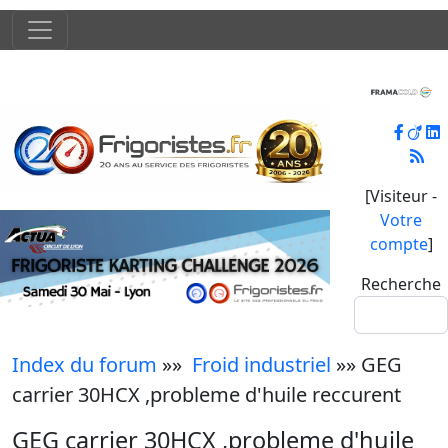
[Visiteur -
Votre
compte
]
Recherche
Index du forum
»»
Froid industriel
»» GEG
carrier 30HCX ,probleme d'huile reccurent
GEG carrier 30HCX ,probleme d'huile