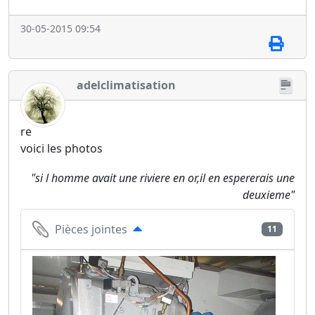
30-05-2015 09:54
adelclimatisation
re
voici les photos
"si l homme avait une riviere en or,il en espererais une
deuxieme"
Pièces jointes
11