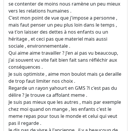
se contenter de moins nous ramène un peu mieux
vers les relations humaines .
C'est mon point de vue que j'impose a personne ,
mais faut penser un peu plus loin dans le temps ,
va t'on laisser des dettes à nos enfants ou un
héritage , et ceci pas que materiel mais aussi
sociale , environnementale .
Qui aime aime travailler ? J'en ai pas vu beaucoup,
j'ai souvent vu vite fait bien fait sans réfléchir aux
conséquences .
Je suis optimiste , aime mon boulot mais ça deraille
de trop faut limiter nos choix .
Regarde un rayon yahourt en GMS ?l c'est pas du
délire ? Je trouve ca affolant meme .
Je suis pas mieux que les autres , mais par exemple
chez moi quand on mange , les enfants c'est le
meme repas pour tous le monde et celui qui veut
pas il regarde .
Je dis pas de vivre à l'ancienne , il y a beaucoup de