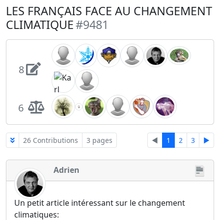
LES FRANÇAIS FACE AU CHANGEMENT
CLIMATIQUE
#9481
8
6
26 Contributions
3 pages
◄
1
2
3
►
Adrien
Un petit article intéressant sur le changement
climatiques: