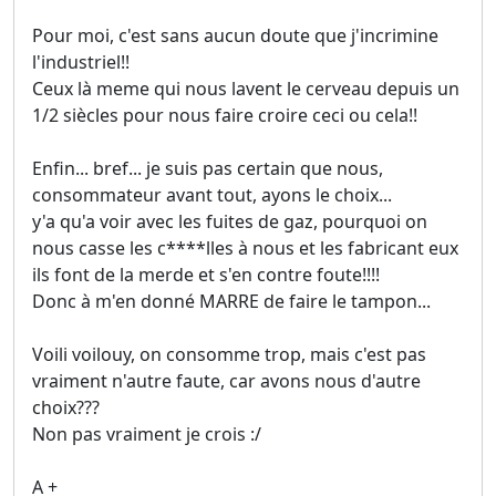
Pour moi, c'est sans aucun doute que j'incrimine
l'industriel!!
Ceux là meme qui nous lavent le cerveau depuis un
1/2 siècles pour nous faire croire ceci ou cela!!
Enfin... bref... je suis pas certain que nous,
consommateur avant tout, ayons le choix...
y'a qu'a voir avec les fuites de gaz, pourquoi on
nous casse les c****lles à nous et les fabricant eux
ils font de la merde et s'en contre foute!!!!
Donc à m'en donné MARRE de faire le tampon...
Voili voilouy, on consomme trop, mais c'est pas
vraiment n'autre faute, car avons nous d'autre
choix???
Non pas vraiment je crois :/
A +