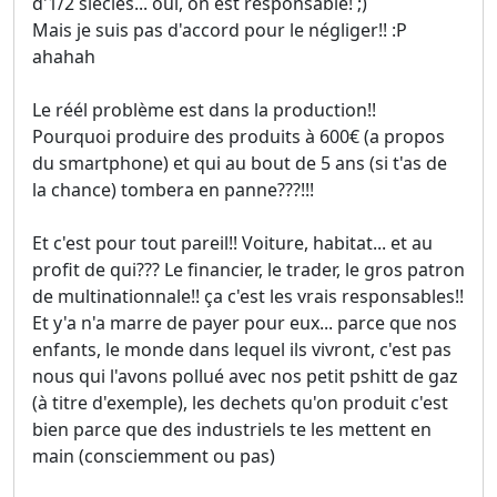
d'1/2 siècles... oui, on est responsable! ;)
Mais je suis pas d'accord pour le négliger!! :P
ahahah
Le réél problème est dans la production!!
Pourquoi produire des produits à 600€ (a propos
du smartphone) et qui au bout de 5 ans (si t'as de
la chance) tombera en panne???!!!
Et c'est pour tout pareil!! Voiture, habitat... et au
profit de qui??? Le financier, le trader, le gros patron
de multinationnale!! ça c'est les vrais responsables!!
Et y'a n'a marre de payer pour eux... parce que nos
enfants, le monde dans lequel ils vivront, c'est pas
nous qui l'avons pollué avec nos petit pshitt de gaz
(à titre d'exemple), les dechets qu'on produit c'est
bien parce que des industriels te les mettent en
main (consciemment ou pas)