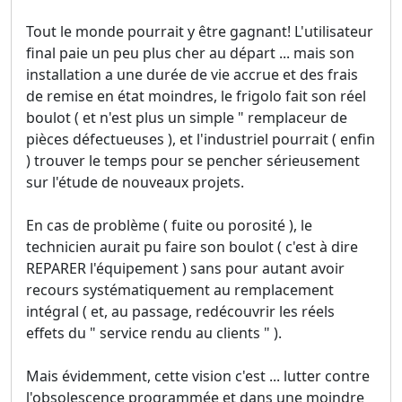
Tout le monde pourrait y être gagnant! L'utilisateur
final paie un peu plus cher au départ ... mais son
installation a une durée de vie accrue et des frais
de remise en état moindres, le frigolo fait son réel
boulot ( et n'est plus un simple " remplaceur de
pièces défectueuses ), et l'industriel pourrait ( enfin
) trouver le temps pour se pencher sérieusement
sur l'étude de nouveaux projets.
En cas de problème ( fuite ou porosité ), le
technicien aurait pu faire son boulot ( c'est à dire
REPARER l'équipement ) sans pour autant avoir
recours systématiquement au remplacement
intégral ( et, au passage, redécouvrir les réels
effets du " service rendu au clients " ).
Mais évidemment, cette vision c'est ... lutter contre
l'obsolescence programmée et dans une moindre