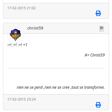
17-02-2015 21:02
christ59
:=! :=! :=! +1
A+ Christ59
rien ne se perd ,rien ne se cree ,tout se transforme.
17-02-2015 23:24