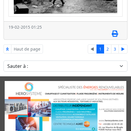
19-02-2015 01:25
Haut de page
◄
1
2
3
►
Sauter à :