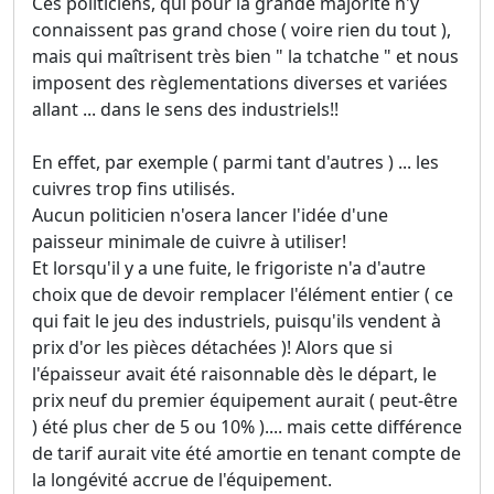
Ces politiciens, qui pour la grande majorité n'y
connaissent pas grand chose ( voire rien du tout ),
mais qui maîtrisent très bien " la tchatche " et nous
imposent des règlementations diverses et variées
allant ... dans le sens des industriels!!
En effet, par exemple ( parmi tant d'autres ) ... les
cuivres trop fins utilisés.
Aucun politicien n'osera lancer l'idée d'une
paisseur minimale de cuivre à utiliser!
Et lorsqu'il y a une fuite, le frigoriste n'a d'autre
choix que de devoir remplacer l'élément entier ( ce
qui fait le jeu des industriels, puisqu'ils vendent à
prix d'or les pièces détachées )! Alors que si
l'épaisseur avait été raisonnable dès le départ, le
prix neuf du premier équipement aurait ( peut-être
) été plus cher de 5 ou 10% ).... mais cette différence
de tarif aurait vite été amortie en tenant compte de
la longévité accrue de l'équipement.