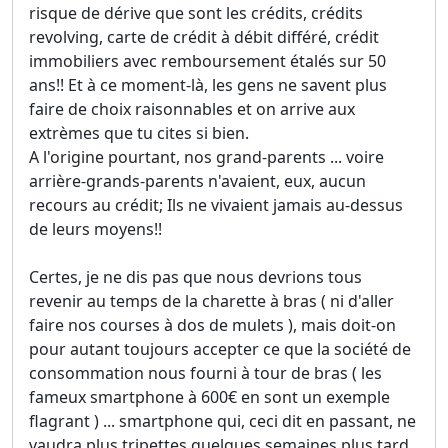
risque de dérive que sont les crédits, crédits
revolving, carte de crédit à débit différé, crédit
immobiliers avec remboursement étalés sur 50
ans!! Et à ce moment-là, les gens ne savent plus
faire de choix raisonnables et on arrive aux
extrèmes que tu cites si bien.
A l'origine pourtant, nos grand-parents ... voire
arrière-grands-parents n'avaient, eux, aucun
recours au crédit; Ils ne vivaient jamais au-dessus
de leurs moyens!!
Certes, je ne dis pas que nous devrions tous
revenir au temps de la charette à bras ( ni d'aller
faire nos courses à dos de mulets ), mais doit-on
pour autant toujours accepter ce que la société de
consommation nous fourni à tour de bras ( les
fameux smartphone à 600€ en sont un exemple
flagrant ) ... smartphone qui, ceci dit en passant, ne
vaudra plus tripettes quelques semaines plus tard,