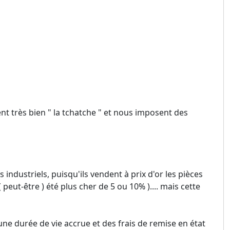
ent très bien " la tchatche " et nous imposent des
es industriels, puisqu'ils vendent à prix d'or les pièces
peut-être ) été plus cher de 5 ou 10% ).... mais cette
 une durée de vie accrue et des frais de remise en état