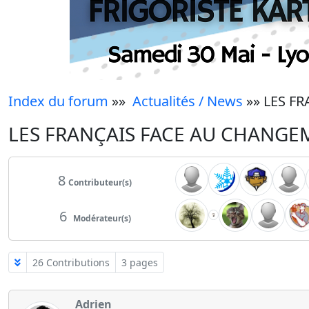
Index du forum
»»
Actualités / News
»» LES F
LES FRANÇAIS FACE AU CHANGE
8
Contributeur(s)
6
Modérateur(s)
26 Contributions
3 pages
Adrien