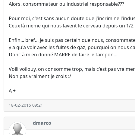
Alors, consommateur ou industriel responsable???
Pour moi, c'est sans aucun doute que j'incrimine l'indust
Ceux là meme qui nous lavent le cerveau depuis un 1/2 si
Enfin... bref... je suis pas certain que nous, consommate
y'a qu'a voir avec les fuites de gaz, pourquoi on nous cas
Donc à m'en donné MARRE de faire le tampon...
Voili voilouy, on consomme trop, mais c'est pas vraimen
Non pas vraiment je crois :/
A +
18-02-2015 09:21
dmarco