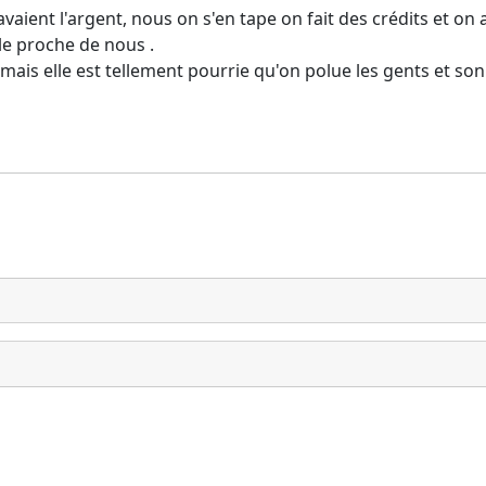
vaient l'argent, nous on s'en tape on fait des crédits et o
le proche de nous .
 mais elle est tellement pourrie qu'on polue les gents et so