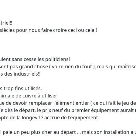
riel!!
ècles pour nous faire croire ceci ou cela!!
lent sans cesse les politiciens!
sent pas grand chose ( voire rien du tout ), mais qui maîtris
s des industriels!!
s trop fins utilisés.
imale de cuivre à utiliser!
 que de devoir remplacer l'élément entier ( ce qui fait le jeu d
le dès le départ, le prix neuf du premier équipement aurait ( 
mpte de la longévité accrue de l'équipement.
l paie un peu plus cher au départ ... mais son installation a