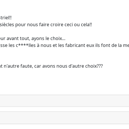
riel!!
ècles pour nous faire croire ceci ou cela!!
ur avant tout, ayons le choix...
se les c****lles à nous et les fabricant eux ils font de la me
t n'autre faute, car avons nous d'autre choix???