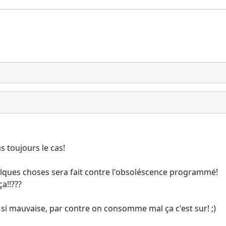
s toujours le cas!
uelques choses sera fait contre l'obsoléscence programmé!
a!!???
si mauvaise, par contre on consomme mal ça c'est sur! ;)