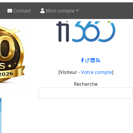
Contact
Mon compte
[Visiteur -
Votre compte
]
Recherche