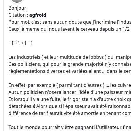
Bonjour,
Citation :
agfroid
Pour moi, c'est sans aucun doute que j'incrimine l'indust
Ceux là meme qui nous lavent le cerveau depuis un 1/2 si
+1 +1 +1 +1
Les industriels ( et leur multitude de lobbys ) qui manipu
Ces politiciens, qui pour la grande majorité n'y connais
règlementations diverses et variées allant ... dans le sen
En effet, par exemple ( parmi tant d'autres ) ... les cuivre
Aucun politicien n'osera lancer l'idée d'une paisseur min
Et lorsqu'il y a une fuite, le frigoriste n'a d'autre choix
détachées )! Alors que si l'épaisseur avait été raisonnab
différence de tarif aurait vite été amortie en tenant co
Tout le monde pourrait y être gagnant! L'utilisateur fina