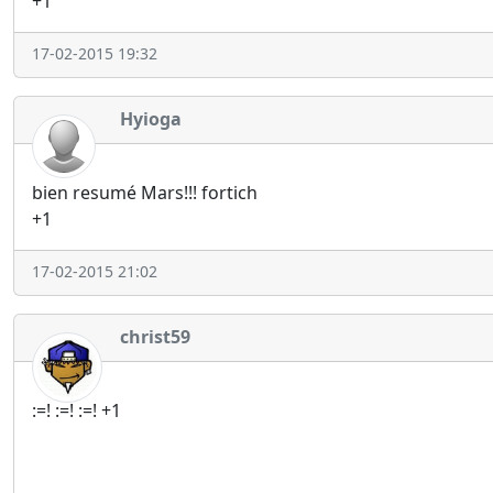
+1
17-02-2015 19:32
Hyioga
bien resumé Mars!!! fortich
+1
17-02-2015 21:02
christ59
:=! :=! :=! +1