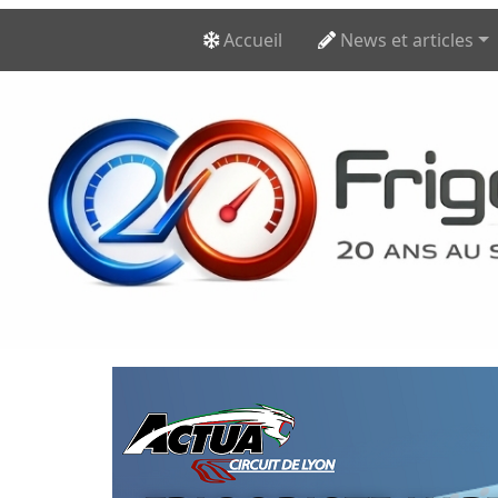
Accueil
News et articles