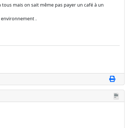
n a tous mais on sait même pas payer un café à un
n environnement .