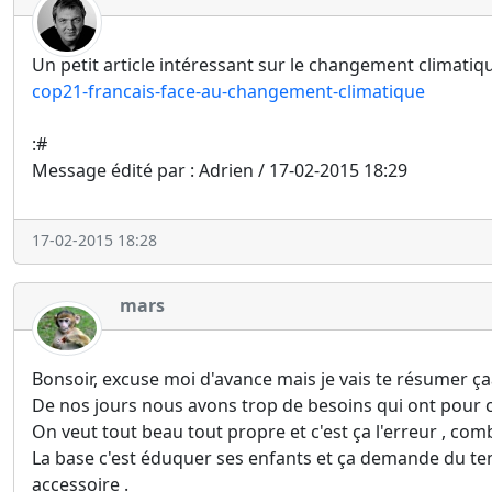
Un petit article intéressant sur le changement climatiq
cop21-francais-face-au-changement-climatique
:#
Message édité par : Adrien / 17-02-2015 18:29
17-02-2015 18:28
mars
Bonsoir, excuse moi d'avance mais je vais te résumer ç
De nos jours nous avons trop de besoins qui ont pour c
On veut tout beau tout propre et c'est ça l'erreur , com
La base c'est éduquer ses enfants et ça demande du temp
accessoire .