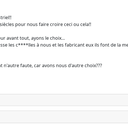
riel!!
ècles pour nous faire croire ceci ou cela!!
ur avant tout, ayons le choix...
se les c****lles à nous et les fabricant eux ils font de la me
t n'autre faute, car avons nous d'autre choix???