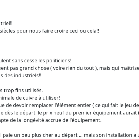
riel!!
ècles pour nous faire croire ceci ou cela!!
lent sans cesse les politiciens!
sent pas grand chose ( voire rien du tout ), mais qui maîtris
s des industriels!!
s trop fins utilisés.
imale de cuivre à utiliser!
 que de devoir remplacer l'élément entier ( ce qui fait le jeu d
le dès le départ, le prix neuf du premier équipement aurait ( 
mpte de la longévité accrue de l'équipement.
l paie un peu plus cher au départ ... mais son installation a