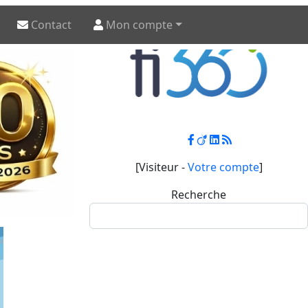
Contact
Mon compte
[Visiteur -
Votre compte
]
Recherche