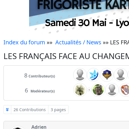
Index du forum
»»
Actualités / News
»» LES F
LES FRANÇAIS FACE AU CHANGE
8
Contributeur(s)
6
Modérateur(s)
26 Contributions
3 pages
Adrien