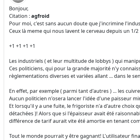
Bonjour,
Citation :
agfroid
Pour moi, c'est sans aucun doute que j'incrimine l'indust
Ceux là meme qui nous lavent le cerveau depuis un 1/2 si
+1 +1 +1 +1
Les industriels ( et leur multitude de lobbys ) qui manipu
Ces politiciens, qui pour la grande majorité n'y connais
règlementations diverses et variées allant ... dans le sen
En effet, par exemple ( parmi tant d'autres ) ... les cuivre
Aucun politicien n'osera lancer l'idée d'une paisseur min
Et lorsqu'il y a une fuite, le frigoriste n'a d'autre choix
détachées )! Alors que si l'épaisseur avait été raisonnab
différence de tarif aurait vite été amortie en tenant co
Tout le monde pourrait y être gagnant! L'utilisateur fina