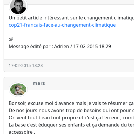
Un petit article intéressant sur le changement climatiq
cop21-francais-face-au-changement-climatique
:#
Message édité par : Adrien / 17-02-2015 18:29
17-02-2015 18:28
mars
Bonsoir, excuse moi d'avance mais je vais te résumer ç
De nos jours nous avons trop de besoins qui ont pour c
On veut tout beau tout propre et c'est ça l'erreur , com
La base c'est éduquer ses enfants et ça demande du temp
accessoire .