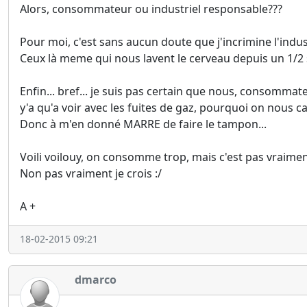
Alors, consommateur ou industriel responsable???
Pour moi, c'est sans aucun doute que j'incrimine l'indust
Ceux là meme qui nous lavent le cerveau depuis un 1/2 si
Enfin... bref... je suis pas certain que nous, consommate
y'a qu'a voir avec les fuites de gaz, pourquoi on nous cas
Donc à m'en donné MARRE de faire le tampon...
Voili voilouy, on consomme trop, mais c'est pas vraimen
Non pas vraiment je crois :/
A +
18-02-2015 09:21
dmarco