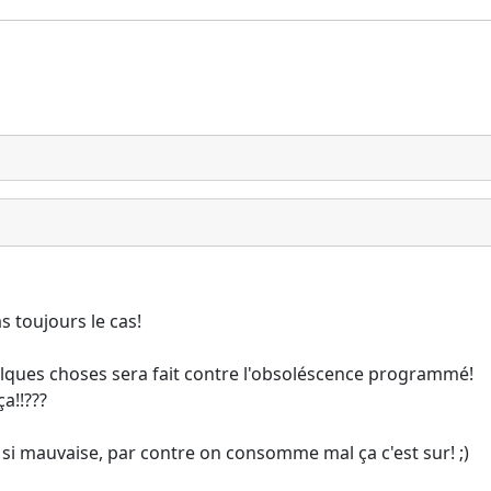
s toujours le cas!
uelques choses sera fait contre l'obsoléscence programmé!
a!!???
si mauvaise, par contre on consomme mal ça c'est sur! ;)