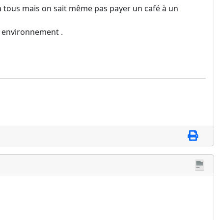
n a tous mais on sait même pas payer un café à un
n environnement .