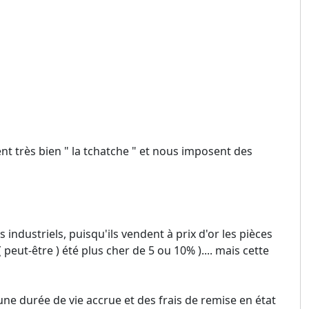
ent très bien " la tchatche " et nous imposent des
es industriels, puisqu'ils vendent à prix d'or les pièces
peut-être ) été plus cher de 5 ou 10% ).... mais cette
 une durée de vie accrue et des frais de remise en état