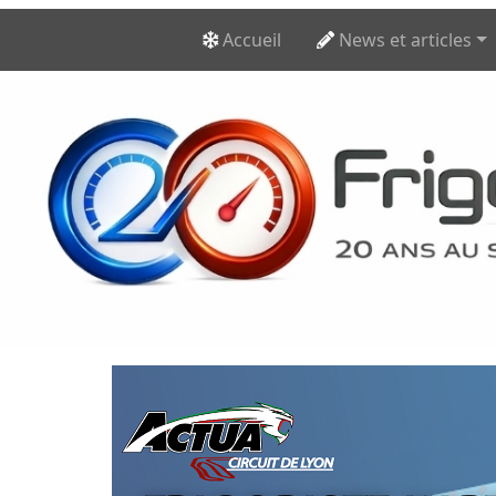
Accueil
News et articles