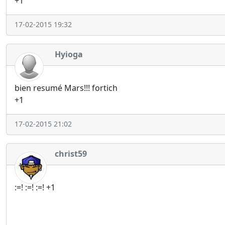
+1
17-02-2015 19:32
Hyioga
bien resumé Mars!!! fortich
+1
17-02-2015 21:02
christ59
:=! :=! :=! +1