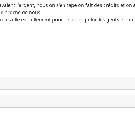
vaient l'argent, nous on s'en tape on fait des crédits et o
le proche de nous .
 mais elle est tellement pourrie qu'on polue les gents et so