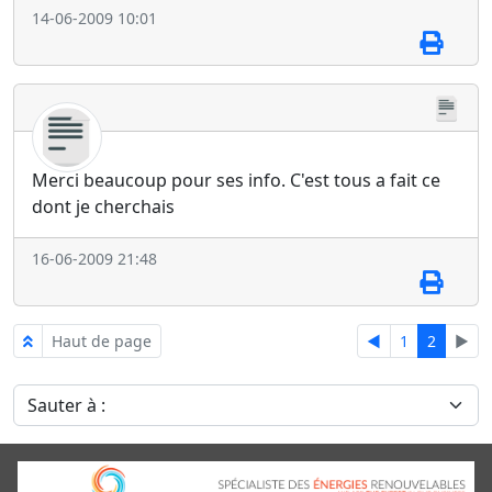
14-06-2009 10:01
Merci beaucoup pour ses info. C'est tous a fait ce
dont je cherchais
16-06-2009 21:48
Haut de page
◄
1
2
►
Sauter à :