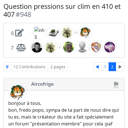
Question pressions sur clim en 410 et
407
#948
6
7
12 Contributions
2 pages
◄
1
2
►
Aircofrigo
bonjour à tous,
bon, fredo popo, sympa de ta part de nous dire qui
tu es, mais le créateur du site a fait spécialement
un forum "présentation membre" pour cela :paf