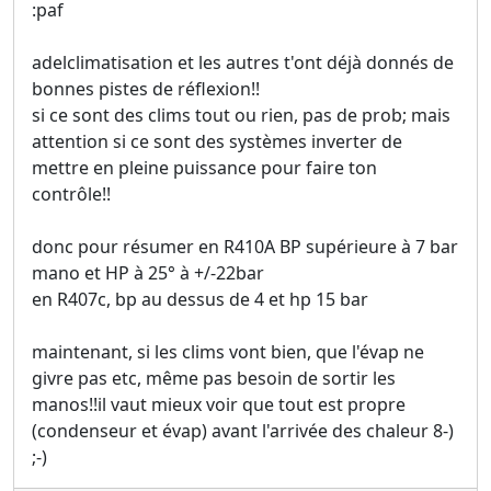
:paf
adelclimatisation et les autres t'ont déjà donnés de
bonnes pistes de réflexion!!
si ce sont des clims tout ou rien, pas de prob; mais
attention si ce sont des systèmes inverter de
mettre en pleine puissance pour faire ton
contrôle!!
donc pour résumer en R410A BP supérieure à 7 bar
mano et HP à 25° à +/-22bar
en R407c, bp au dessus de 4 et hp 15 bar
maintenant, si les clims vont bien, que l'évap ne
givre pas etc, même pas besoin de sortir les
manos!!il vaut mieux voir que tout est propre
(condenseur et évap) avant l'arrivée des chaleur 8-)
;-)