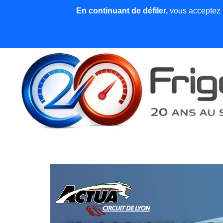
En continuant de défiler,
vous acceptez l'
Accueil
News et articles