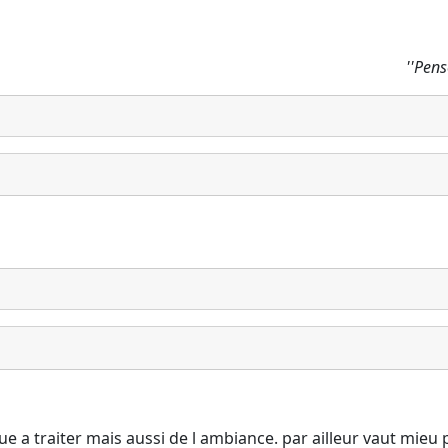
''Pen
e a traiter mais aussi de l ambiance. par ailleur vaut mieu 