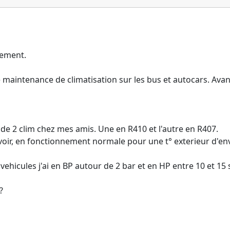
dement.
e maintenance de climatisation sur les bus et autocars. Avanc
de 2 clim chez mes amis. Une en R410 et l'autre en R407.
avoir, en fonctionnement normale pour une t° exterieur d'en
hicules j'ai en BP autour de 2 bar et en HP entre 10 et 15 
?