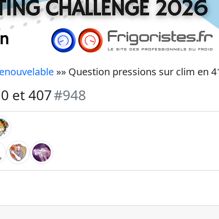
renouvelable
»» Question pressions sur clim en 4
10 et 407
#948