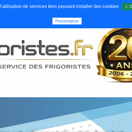
utilisation de services tiers pouvant installer des cookies
✓ O
Forums
Emploi
Qui sommes nous
Personnaliser