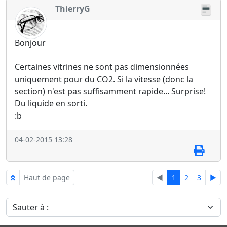
ThierryG
Bonjour
Certaines vitrines ne sont pas dimensionnées
uniquement pour du CO2. Si la vitesse (donc la
section) n'est pas suffisamment rapide... Surprise!
Du liquide en sorti.
:b
04-02-2015 13:28
Haut de page
◄
1
2
3
►
Sauter à :