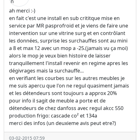
ah merci :-)
en fait c'est une install en sub crititque mise en
service par MR pasprofroid et je viens de faire une
intervention sur une vitrine surg et en contrôlant
les données, surprise les surchauffes sont au mini
a 8 et max 12 avec un mop a -25.(jamais vu ça moi)
alors le mop je veux bien histoire de laisser
tranquillement l'install revenir en regime apres les
dégivrages mais la surchauffe...
en verifiant les courbes sur les autres meubles je
me suis apercu que l'on ne regul quasiment jamais
et les détendeurs sont toujours a approx 20%
pour info il sagit de meuble a porte et de
détendeurs de chez danfoss avec regul akcc 550
production frigo: cascade co² et 134a
merci des infos (un deuxieme avis peut etre?)
03-02-2015 07:59