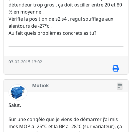
détendeur trop gros , ça doit osciller entre 20 et 80
% en moyenne .
Vérifie la position de s2 s4 , regul soufflage aux
alentours de -27°c .
Au fait quels problèmes concrets as tu?
03-02-2015 13:02
Motiok
Salut,
Sur une congèle que je viens de démarrer j'ai mis
mes MOP a -25°C et la BP a -28°C (sur variateur), ça