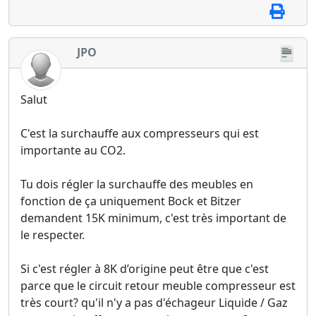
JPO
Salut
C'est la surchauffe aux compresseurs qui est
importante au CO2.
Tu dois régler la surchauffe des meubles en
fonction de ça uniquement Bock et Bitzer
demandent 15K minimum, c'est très important de
le respecter.
Si c'est régler à 8K d’origine peut être que c'est
parce que le circuit retour meuble compresseur est
très court? qu'il n'y a pas d'échageur Liquide / Gaz