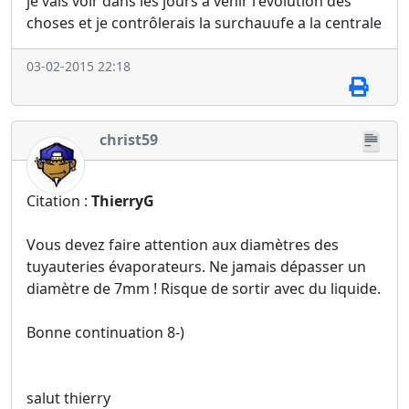
je vais voir dans les jours a venir l'évolution des
choses et je contrôlerais la surchauufe a la centrale
03-02-2015 22:18
christ59
Citation :
ThierryG
Vous devez faire attention aux diamètres des
tuyauteries évaporateurs. Ne jamais dépasser un
diamètre de 7mm ! Risque de sortir avec du liquide.
Bonne continuation 8-)
salut thierry