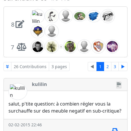
8
7
26 Contributions
3 pages
◄
1
2
3
►
kulilin
salut, p'tite question: à combien régler vous la
surchauffe sur des meuble negatif en sub-critique?
02-02-2015 22:46