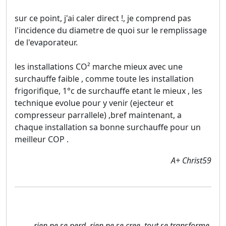
sur ce point, j'ai caler direct !, je comprend pas
l'incidence du diametre de quoi sur le remplissage
de l'evaporateur.
les installations CO² marche mieux avec une
surchauffe faible , comme toute les installation
frigorifique, 1°c de surchauffe etant le mieux , les
technique evolue pour y venir (ejecteur et
compresseur parrallele) ,bref maintenant, a
chaque installation sa bonne surchauffe pour un
meilleur COP .
A+ Christ59
rien ne se perd ,rien ne se cree ,tout se transforme.