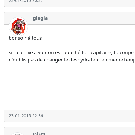
23-01-2015 20:37
glagla
bonsoir à tous
si tu arrive a voir ou est bouché ton capillaire, tu cou
n'oublis pas de changer le déshydrateur en même temps
23-01-2015 22:36
isfcer