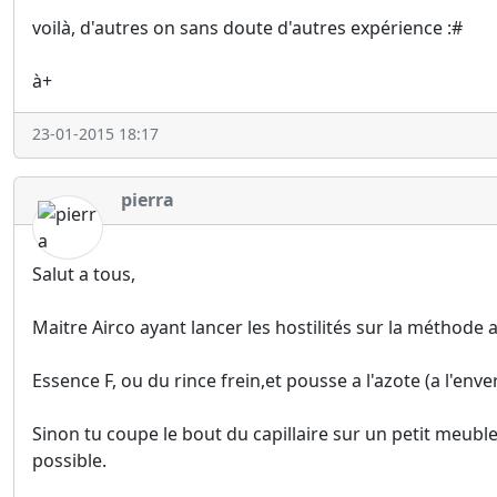
voilà, d'autres on sans doute d'autres expérience :#
à+
23-01-2015 18:17
pierra
Salut a tous,
Maitre Airco ayant lancer les hostilités sur la méthode a
Essence F, ou du rince frein,et pousse a l'azote (a l'enve
Sinon tu coupe le bout du capillaire sur un petit meubl
possible.