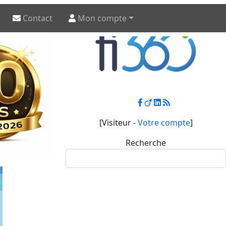
Contact
Mon compte
[Visiteur -
Votre compte
]
Recherche