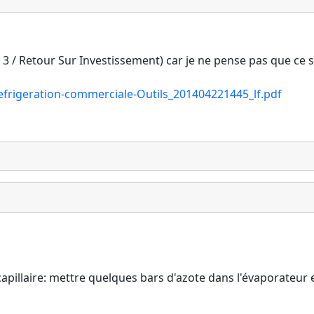
age 3 / Retour Sur Investissement) car je ne pense pas que ce
efrigeration-commerciale-Outils_201404221445_lf.pdf
apillaire: mettre quelques bars d'azote dans l'évaporateur et