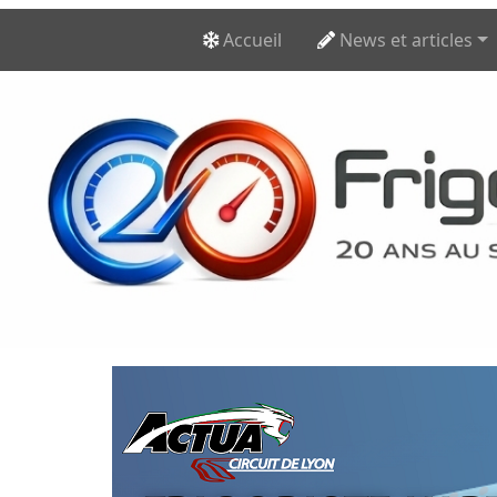
Accueil
News et articles