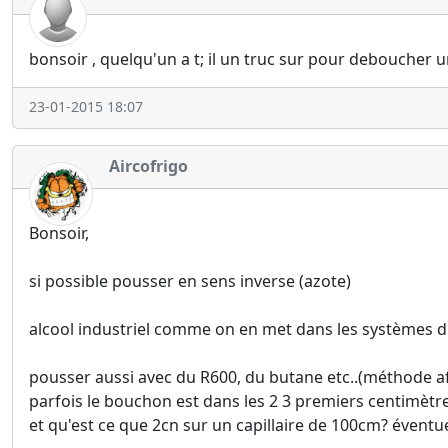
bonsoir , quelqu'un a t; il un truc sur pour deboucher u
23-01-2015 18:07
Aircofrigo
Bonsoir,
si possible pousser en sens inverse (azote)
alcool industriel comme on en met dans les systèmes d'
pousser aussi avec du R600, du butane etc..(méthode af
parfois le bouchon est dans les 2 3 premiers centimètres
et qu'est ce que 2cn sur un capillaire de 100cm? évent