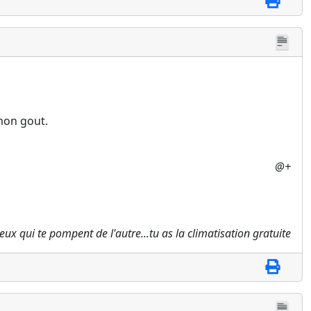
 mon gout.
@+
 ceux qui te pompent de l'autre...tu as la climatisation gratuite