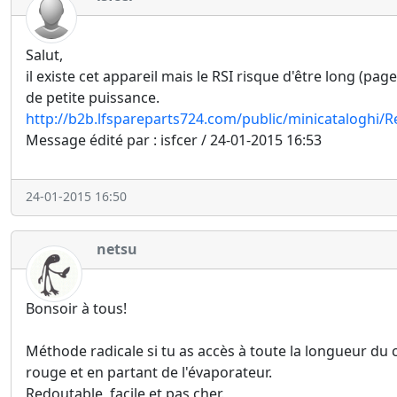
Salut,
il existe cet appareil mais le RSI risque d'être long (p
de petite puissance.
http://b2b.lfspareparts724.com/public/minicataloghi/R
Message édité par : isfcer / 24-01-2015 16:53
24-01-2015 16:50
netsu
Bonsoir à tous!
Méthode radicale si tu as accès à toute la longueur du c
rouge et en partant de l'évaporateur.
Redoutable, facile et pas cher.