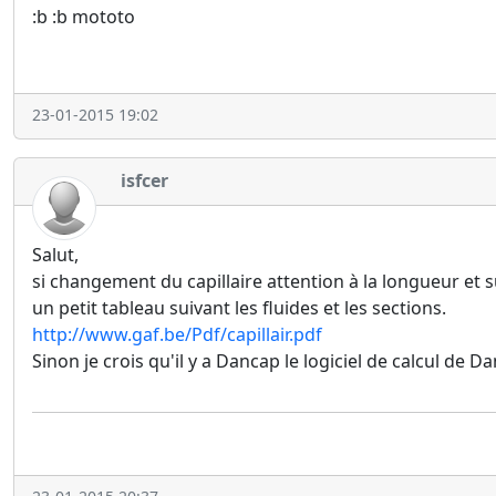
:b :b mototo
23-01-2015 19:02
isfcer
Salut,
si changement du capillaire attention à la longueur et su
un petit tableau suivant les fluides et les sections.
http://www.gaf.be/Pdf/capillair.pdf
Sinon je crois qu'il y a Dancap le logiciel de calcul de Da