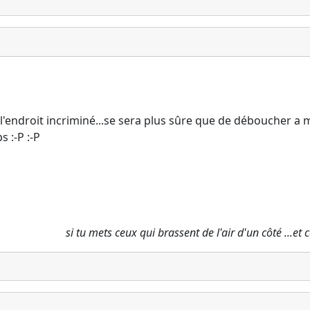
pe l'endroit incriminé...se sera plus sûre que de déboucher a
 :-P :-P
si tu mets ceux qui brassent de l'air d'un côté ...et