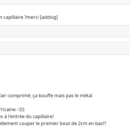
n capillaire ?merci [addsig]
air comprimé; ça bouffe mais pas le métal
ricaine :-D)
 à l'entrée du capillaire!
uellement couper le premier bout de 2cm en bas!?