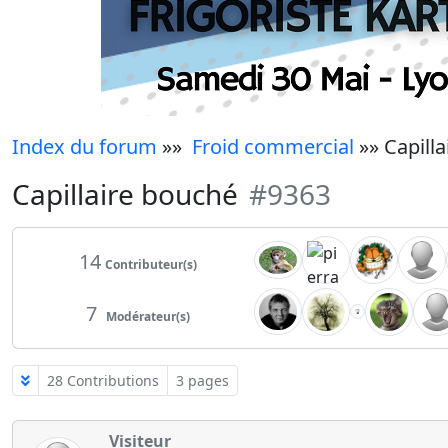
Index du forum
»»
Froid commercial
»» Capill
Capillaire bouché
#9363
14
Contributeur(s)
7
Modérateur(s)
28 Contributions
3 pages
Visiteur