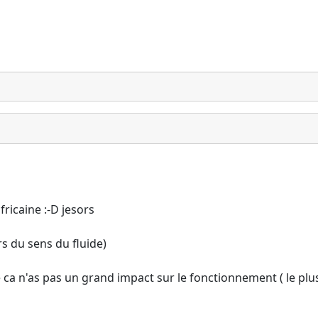
fricaine :-D jesors
rs du sens du fluide)
e ca n'as pas un grand impact sur le fonctionnement ( le plu