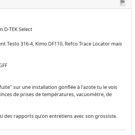
on D-TEK Select
alent Testo 316-4, Kimo DF110, Refco Trace Locator mais
 GFF
fuite" sur une installation gonflée à l'azote tu le vois
 pinces de prises de températures, vacuomètre, de
i des rapports qu'on entretiens avec son grossiste.