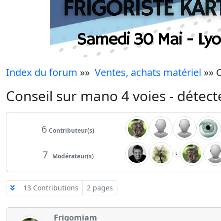
Index du forum
»»
Ventes, achats matériel
»» C
Conseil sur mano 4 voies - détect
6
Contributeur(s)
7
Modérateur(s)
13 Contributions
2 pages
Frigomiam