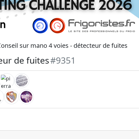
onseil sur mano 4 voies - détecteur de fuites
eur de fuites
#9351