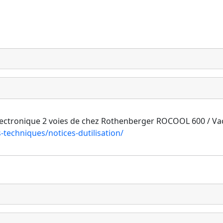
no électronique 2 voies de chez Rothenberger ROCOOL 600 / V
techniques/notices-dutilisation/