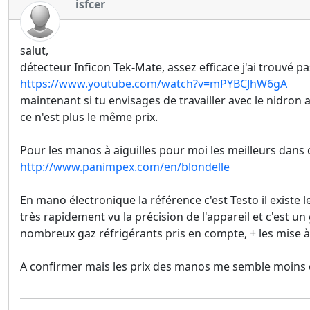
isfcer
salut,
détecteur Inficon Tek-Mate, assez efficace j'ai trouvé p
https://www.youtube.com/watch?v=mPYBCJhW6gA
maintenant si tu envisages de travailler avec le nidron
ce n'est plus le même prix.
Pour les manos à aiguilles pour moi les meilleurs dans 
http://www.panimpex.com/en/blondelle
En mano électronique la référence c'est Testo il existe le 
très rapidement vu la précision de l'appareil et c'est
nombreux gaz réfrigérants pris en compte, + les mise à 
A confirmer mais les prix des manos me semble moins ch