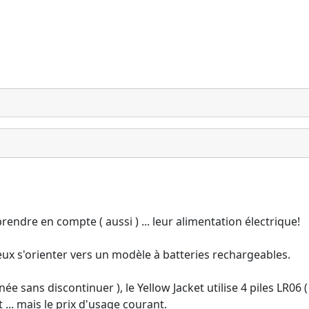
endre en compte ( aussi ) ... leur alimentation électrique!
mieux s'orienter vers un modèle à batteries rechargeables.
née sans discontinuer ), le Yellow Jacket utilise 4 piles LR06 
... mais le prix d'usage courant.