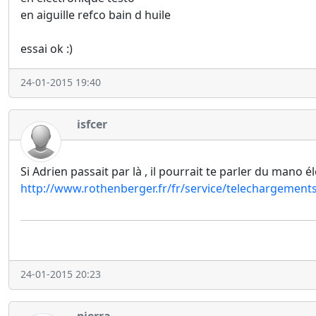
en aiguille refco bain d huile
essai ok :)
24-01-2015 19:40
isfcer
Si Adrien passait par là , il pourrait te parler du ma
http://www.rothenberger.fr/fr/service/telechargements-
24-01-2015 20:23