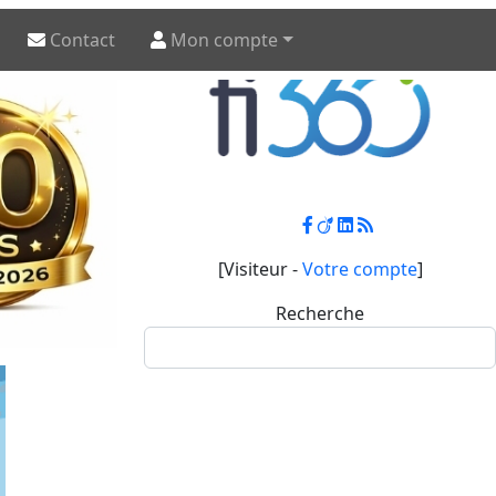
Contact
Mon compte
[Visiteur -
Votre compte
]
Recherche