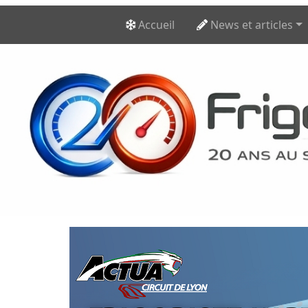
Accueil
News et articles