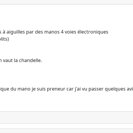
 à aiguilles par des manos 4 voies électroniques
lits)
n vaut la chandelle.
onique du mano je suis preneur car j'ai vu passer quelques av