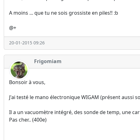
A moins ... que tu ne sois grossiste en piles!! :b
@+
20-01-2015 09:26
Frigomiam
Bonsoir à vous,
J'ai testé le mano électronique WIGAM (présent aussi s
Il a un vacuomètre intégré, des sonde de temp, une car
Pas cher.. (400e)