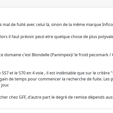
as mal de fuité avec celui là, sinon de la même marque Infic
 alors il faut prévoir peut-etre quelque chose de plus polyv
ce domaine c'est Blondelle (Panimpex)/ le froid pecomark /
557 et le 570 en 4 voie , il est indéniable que sur le critère "
 un gain de temps pour commencer la recherche de fuite. Les
jour.
er chez GFF, d'autre part le degré de remise dépends auss