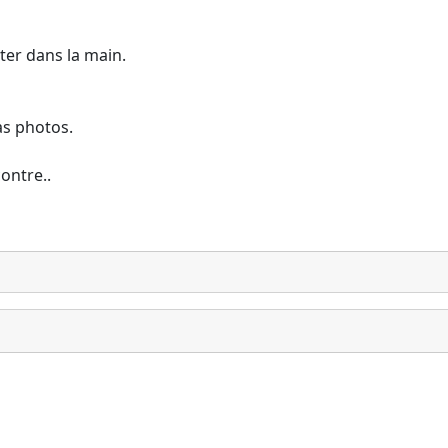
ter dans la main.
as photos.
contre..