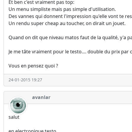
Et ben c'est vraiment pas top:
Un menu simpliste mais pas simple d'utilisation.
Des vannes qui donnent l'impression qu'elle vont te res
Un rendu super cheap au toucher, on dirait un jouet.
Quand on dit que niveau matos faut de la qualité, y'a p
Je me tâte vraiment pour le testo.... double du prix par 
Vous en pensez quoi ?
24-01-2015 19:27
avanlar
salut
en electronique testo