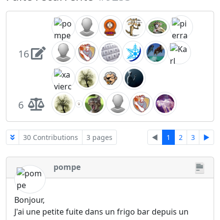
16
6
30 Contributions
3 pages
◄
1
2
3
►
pompe
Bonjour,
J'ai une petite fuite dans un frigo bar depuis un