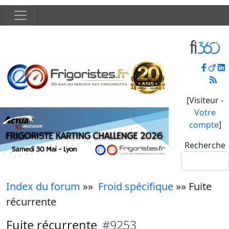
[Visiteur -
Votre
compte
]
Recherche
Index du forum
»»
Froid spécifique
»» Fuite
récurrente
Fuite récurrente
#9253