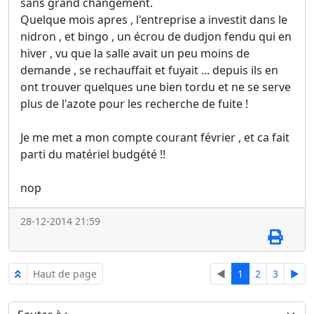
sans grand changement.
Quelque mois apres , l'entreprise a investit dans le
nidron , et bingo , un écrou de dudjon fendu qui en
hiver , vu que la salle avait un peu moins de
demande , se rechauffait et fuyait ... depuis ils en
ont trouver quelques une bien tordu et ne se serve
plus de l'azote pour les recherche de fuite !
Je me met a mon compte courant février , et ca fait
parti du matériel budgété !!
nop
28-12-2014 21:59
Haut de page
◄
1
2
3
►
Sauter à :