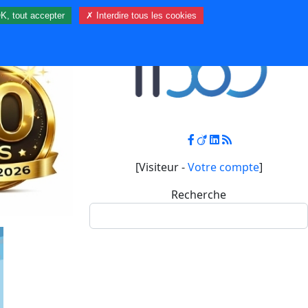
K, tout accepter
✗ Interdire tous les cookies
Contact
Mon compte
[Visiteur -
Votre compte
]
Recherche