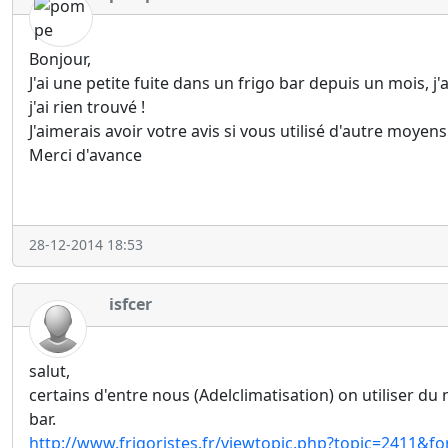
Bonjour,
J'ai une petite fuite dans un frigo bar depuis un mois,
j'ai rien trouvé !
J'aimerais avoir votre avis si vous utilisé d'autre moyen
Merci d'avance
28-12-2014 18:53
isfcer
salut,
certains d'entre nous (Adelclimatisation) on utiliser du 
bar.
http://www.frigoristes.fr/viewtopic.php?topic=2411&