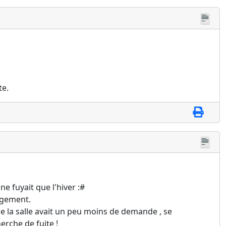
te.
ne fuyait que l'hiver :#
angement.
que la salle avait un peu moins de demande , se
erche de fuite !