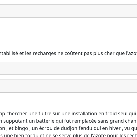
ntabilisé et les recharges ne coûtent pas plus cher que l'azo
emp chercher une fuitre sur une installation en froid seul qui 
ste en supputant un batterie qui fut remplacée sans grand ch
ron , et bingo , un écrou de dudjon fendu qui en hiver , vu 
es une bien tordu et ne se serve plus de l'azote pour les rech