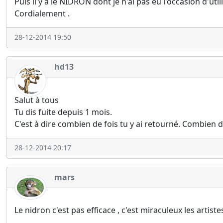
Puis il y a le NIDRON dont je n'ai pas eu l'occasion d'util
Cordialement .
28-12-2014 19:50
hd13
Salut à tous
Tu dis fuite depuis 1 mois.
C'est à dire combien de fois tu y ai retourné. Combien d
28-12-2014 20:17
mars
Le nidron c'est pas efficace , c'est miraculeux les artiste