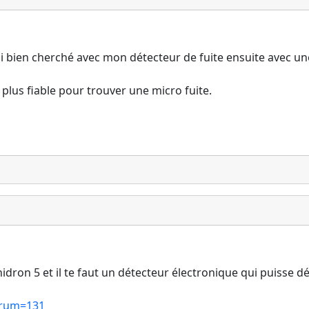
 j'ai bien cherché avec mon détecteur de fuite ensuite avec
s plus fiable pour trouver une micro fuite.
nidron 5 et il te faut un détecteur électronique qui puisse dé
forum=131