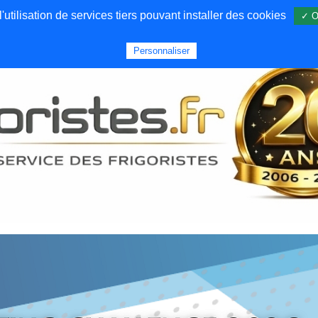
utilisation de services tiers pouvant installer des cookies
✓ O
Forums
Emploi
Qui sommes nous
Personnaliser