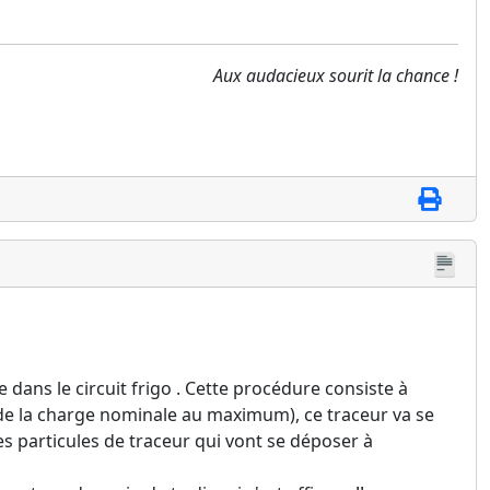
Aux audacieux sourit la chance !
e dans le circuit frigo . Cette procédure consiste à
é de la charge nominale au maximum), ce traceur va se
des particules de traceur qui vont se déposer à