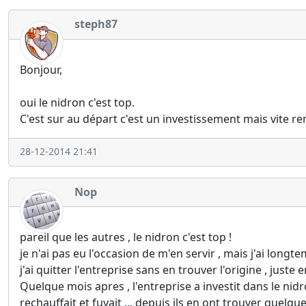
steph87
Bonjour,
oui le nidron c'est top.
C'est sur au départ c'est un investissement mais vite re
28-12-2014 21:41
Nop
pareil que les autres , le nidron c'est top !
je n'ai pas eu l'occasion de m'en servir , mais j'ai longt
j'ai quitter l'entreprise sans en trouver l'origine , ju
Quelque mois apres , l'entreprise a investit dans le nid
rechauffait et fuyait ... depuis ils en ont trouver quelqu