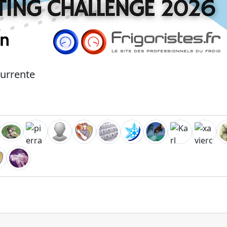
currente