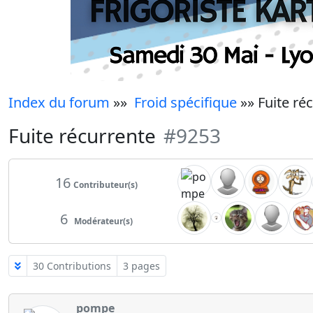
Index du forum
»»
Froid spécifique
»» Fuite ré
Fuite récurrente
#9253
16
Contributeur(s)
6
Modérateur(s)
30 Contributions
3 pages
pompe