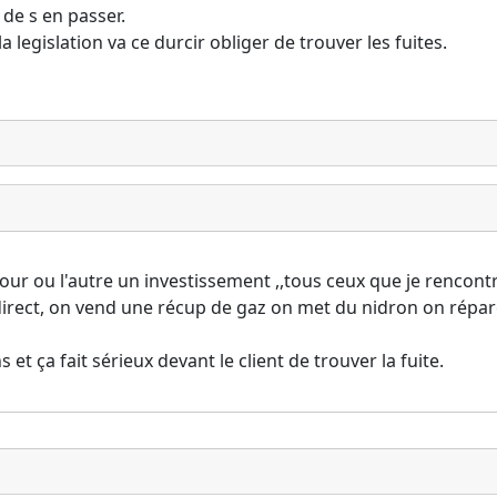
 de s en passer.
legislation va ce durcir obliger de trouver les fuites.
r ou l'autre un investissement ,,tous ceux que je rencontre
irect, on vend une récup de gaz on met du nidron on répare
et ça fait sérieux devant le client de trouver la fuite.