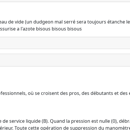
veau de vide (un dudgeon mal serré sera toujours étanche le
ssurise a l'azote bisous bisous bisous
fessionnels, où se croisent des pros, des débutants et des 
 de service liquide (B). Quand la pression est nulle (0), débr
térieur. Toute cette opération de suppression du manomètre