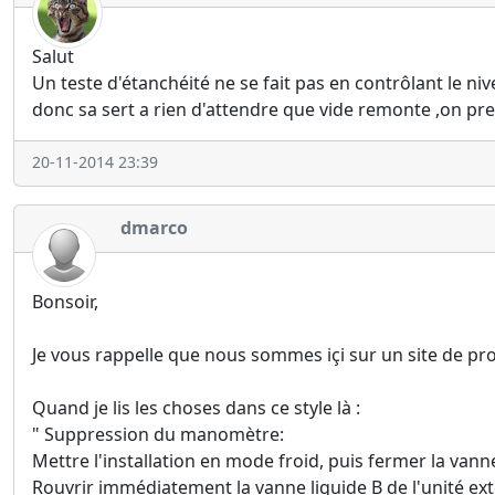
Salut
Un teste d'étanchéité ne se fait pas en contrôlant le ni
donc sa sert a rien d'attendre que vide remonte ,on pre
20-11-2014 23:39
dmarco
Bonsoir,
Je vous rappelle que nous sommes içi sur un site de pro
Quand je lis les choses dans ce style là :
" Suppression du manomètre:
Mettre l'installation en mode froid, puis fermer la vanne
Rouvrir immédiatement la vanne liquide B de l'unité ex