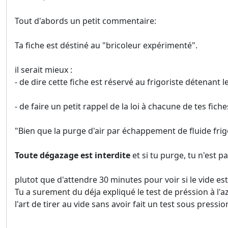
Tout d'abords un petit commentaire:
Ta fiche est déstiné au "bricoleur expérimenté".
il serait mieux :
- de dire cette fiche est réservé au frigoriste détenant l
- de faire un petit rappel de la loi à chacune de tes fi
"Bien que la purge d'air par échappement de fluide fr
Toute dégazage est interdite
et si tu purge, tu n'est 
plutot que d'attendre 30 minutes pour voir si le vide es
Tu a surement du déja expliqué le test de préssion à l'az
l'art de tirer au vide sans avoir fait un test sous pressio