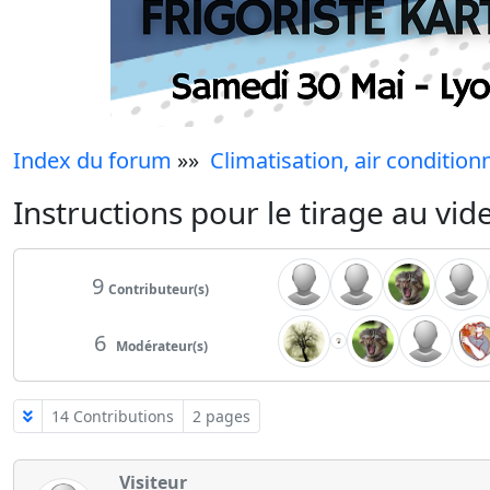
Index du forum
»»
Climatisation, air condition
Instructions pour le tirage au vid
9
Contributeur(s)
6
Modérateur(s)
14 Contributions
2 pages
Visiteur