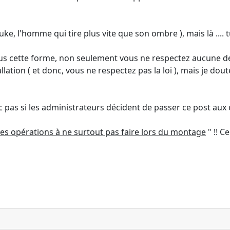
e, l'homme qui tire plus vite que son ombre ), mais là .... tu
sous cette forme, non seulement vous ne respectez aucune des
stallation ( et donc, vous ne respectez pas la loi ), mais je
pas si les administrateurs décident de passer ce post aux o
des opérations à ne surtout pas faire lors du montage
" !! C