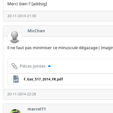
Merci bien !! [addsig]
20-11-2014 21:30
MicChan
il ne faut pas minimiser ce minuscule dégazage ( imagino
Pièces jointes
F_Gas_517_2014_FR.pdf
pdf
20-11-2014 22:28
marcel11