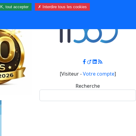
K, tout accepter
✗ Interdire tous les cookies
Contact
Mon compte
[Visiteur -
Votre compte
]
Recherche