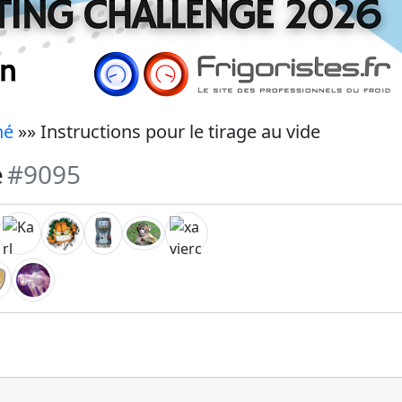
né
»» Instructions pour le tirage au vide
e
#9095