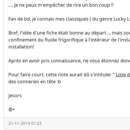
.... je ne peux m'empêcher de rire un bon coup !!
Fan de bd, je connais mes classiques ( du genre Lucky Luk
Bref, l'idée d'une fiche était bonne au départ ... mais 
confinement du fluide frigorifique à l'intérieur de l'in
installation!
Après en avoir pris connaissance, ne vous étonnez donc 
Pour faire court, cette note aurait dû s'intituler "
Liste 
des conneries en tête :b
jesors
@+
21-11-2014 01:23