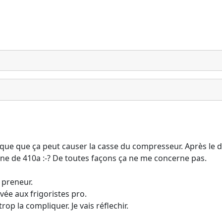
explique que ça peut causer la casse du compresseur. Après le
nne de 410a :-? De toutes façons ça ne me concerne pas.
s preneur.
rvée aux frigoristes pro.
op la compliquer. Je vais réflechir.