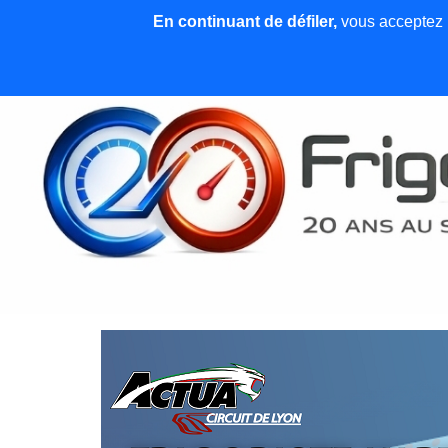
En continuant de défiler,
vous acceptez l'
Accueil
News et articles