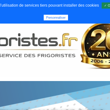
utilisation de services tiers pouvant installer des cookies
✓ O
Forums
Emploi
Qui sommes nous
Personnaliser