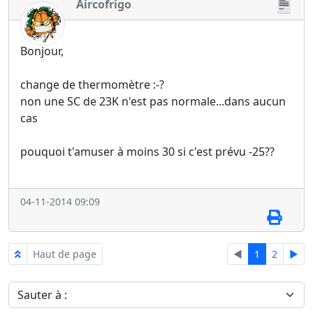
Aircofrigo
Bonjour,
change de thermomètre :-?
non une SC de 23K n'est pas normale...dans aucun
cas
pouquoi t'amuser à moins 30 si c'est prévu -25??
04-11-2014 09:09
Haut de page
◄
1
2
►
Sauter à :