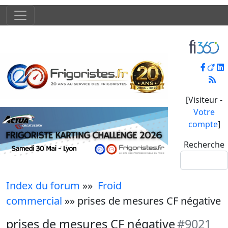
[Visiteur -
Votre
compte
]
Recherche
Index du forum
»»
Froid
commercial
»» prises de mesures CF négative
prises de mesures CF négative
#9021