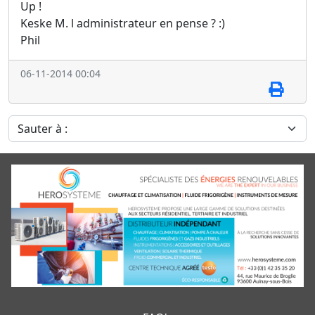
Up !
Keske M. l administrateur en pense ? :)
Phil
06-11-2014 00:04
Sauter à :