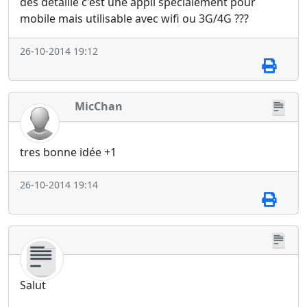
des detaille c'est une appli spécialement pour
mobile mais utilisable avec wifi ou 3G/4G ???
26-10-2014 19:12
MicChan
tres bonne idée +1
26-10-2014 19:14
Salut