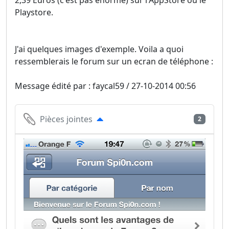
2,39 Euros (c'est pas énorme) sur l'AppStore ou le
Playstore.
J'ai quelques images d'exemple. Voila a quoi
ressemblerais le forum sur un ecran de téléphone :
Message édité par : faycal59 / 27-10-2014 00:56
Pièces jointes
2