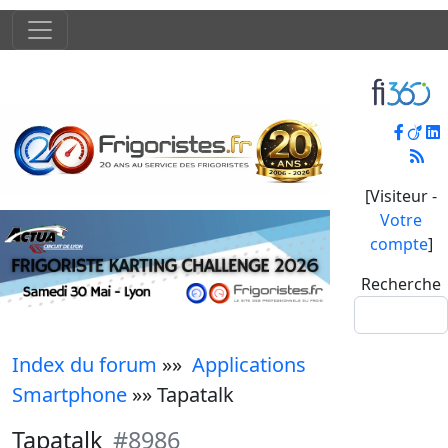
[Visiteur -
Votre
compte
]
Recherche
Index du forum
»»
Applications
Smartphone
»» Tapatalk
Tapatalk
#8986