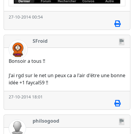
27-10-2014 00:54
SFroid
Bonsoir a tous !!
J'ai rgd sur le net un peux ca a l'air d'étre une bonne
idée +1 faycal59 !!
27-10-2014 18:01
philsogood