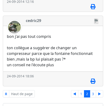
24-09-2014 12:16
cedric29
bon j'ai pas tout compris
ton collègue a suggérer de changer un
compresseur parce que la fontaine fonctionnait
bien ,mais la bp lui plaisait pas ?*
un conseil ne l'écoute plus
24-09-2014 18:06
Haut de page
◄
1
2
3
►
Sauter à :