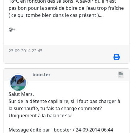
18°C en fonction des saisons. A savoir qu'il n'est
pas bon pour la santé de boire de l'eau trop fraîche
( ce qui tombe bien dans le cas présent )....
@+
23-09-2014 22:45
booster
Salut Mars,
Sur de la détente capillaire, si il faut pas charger à
la surchauffe, tu fais ta charge comment?
Uniquement à la balance? :#
Message édité par : booster / 24-09-2014 06:44