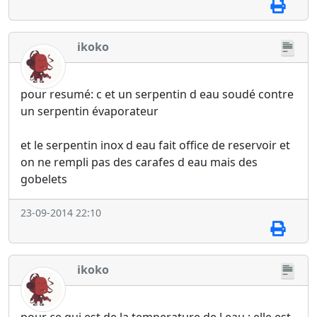
ikoko
pour resumé: c et un serpentin d eau soudé contre
un serpentin évaporateur
et le serpentin inox d eau fait office de reservoir et
on ne rempli pas des carafes d eau mais des
gobelets
23-09-2014 22:10
ikoko
pour ce qui est de la temperature de l eau : elle est