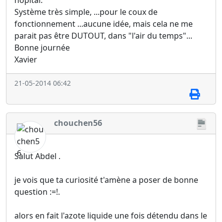
hopital.
Système très simple, ...pour le coux de
fonctionnement ...aucune idée, mais cela ne me
parait pas être DUTOUT, dans "l'air du temps"...
Bonne journée
Xavier
21-05-2014 06:42
chouchen56
Salut Abdel .
je vois que ta curiosité t'amène a poser de bonne
question :=!.
alors en fait l'azote liquide une fois détendu dans le