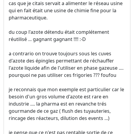
cas que je citais servait a alimenter le réseau usine
qui en fait était une usine de chimie fine pour la
pharmaceutique.
du coup l'azote détendu était complétement
réutilisé ... gagnant gagnant !!!! :-D
a contrario on trouve toujours sous les cuves
d'azote des épingles permettant de réchauffer
l'azote liquide afin de l'utiliser en phase gazeuse ....
pourquoi ne pas utiliser ces frigories ??? foufou
je reconnais que mon exemple est particulier car le
besoin d'un gros volume d'azote est rare en
industrie .... la pharma est en revanche trés
gourmande de ce gaz ( flush des tuyauteries,
rincage des réacteurs, dilution des events ...)
je pense que ce n'est pas rentable sortie de ce