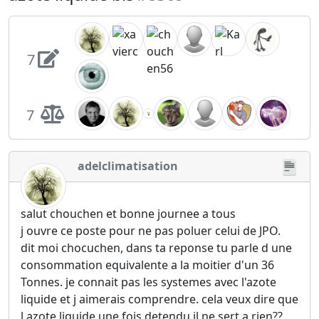
7
7
adelclimatisation
salut chouchen et bonne journee a tous
j ouvre ce poste pour ne pas poluer celui de JPO.
dit moi chocuchen, dans ta reponse tu parle d une
consommation equivalente a la moitier d'un 36
Tonnes. je connait pas les systemes avec l'azote
liquide et j aimerais comprendre. cela veux dire que
l azote liquide une fois detendu il ne sert a rien??