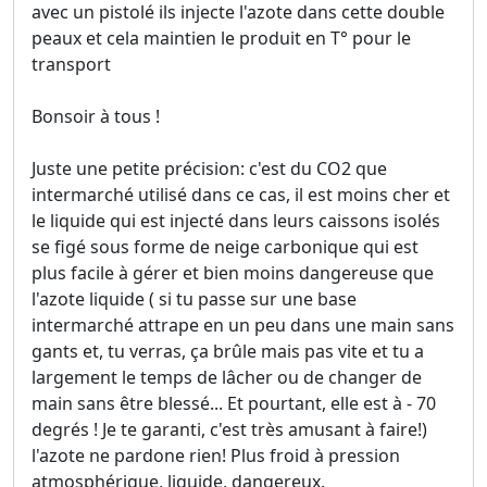
avec un pistolé ils injecte l'azote dans cette double
peaux et cela maintien le produit en T° pour le
transport
Bonsoir à tous !
Juste une petite précision: c'est du CO2 que
intermarché utilisé dans ce cas, il est moins cher et
le liquide qui est injecté dans leurs caissons isolés
se figé sous forme de neige carbonique qui est
plus facile à gérer et bien moins dangereuse que
l'azote liquide ( si tu passe sur une base
intermarché attrape en un peu dans une main sans
gants et, tu verras, ça brûle mais pas vite et tu a
largement le temps de lâcher ou de changer de
main sans être blessé... Et pourtant, elle est à - 70
degrés ! Je te garanti, c'est très amusant à faire!)
l'azote ne pardone rien! Plus froid à pression
atmosphérique, liquide, dangereux.