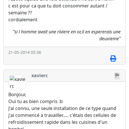
c est pour ca que tu doit consommer autant /
semaine ??
cordialement
"si l homme avait une riviere en or,il en espererais une
deuxieme"
21-05-2014 05:36
xavierc
Bonjour,
Oui tu as bien compris :b
J'ai connu, une seule installation de ce type quand
j'ai commencé a travailler..... c'étais des cellules de
refroidissement rapide dans les cuisines d'un