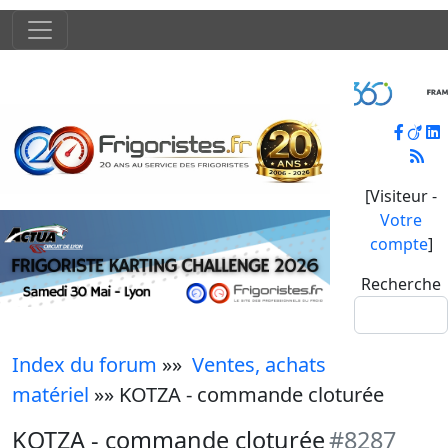
[Visiteur -
Votre
compte
]
Recherche
Index du forum
»»
Ventes, achats
matériel
»» KOTZA - commande cloturée
KOTZA - commande cloturée
#8287