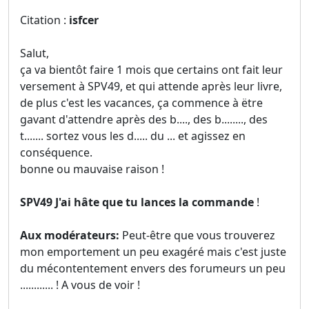
Citation :
isfcer
Salut,
ça va bientôt faire 1 mois que certains ont fait leur
versement à SPV49, et qui attende après leur livre,
de plus c'est les vacances, ça commence à ëtre
gavant d'attendre après des b...., des b........, des
t....... sortez vous les d..... du ... et agissez en
conséquence.
bonne ou mauvaise raison !
SPV49 J'ai hâte que tu lances la commande
!
Aux modérateurs:
Peut-être que vous trouverez
mon emportement un peu exagéré mais c'est juste
du mécontentement envers des forumeurs un peu
............ ! A vous de voir !