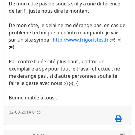
De mon côté pas de soucis si il y a une différence
de tarif , juste nous dire le montant .
De mon côté, le delai ne me dérange pas, en cas de
problème technique ou d'info manquante je vais
sur un site sympa :
http://www.frigoristes.fr
:=! :=!
:=!
Par contre l'idée cité plus haut , d'offrir un
exemplaire a spv pour tout le travail effectué , ne
me derange pas , si d'autre personnes souhaite
faire le geste avec nous ;-) ;-) ;-)
Bonne nuitée à tous .
02-08-2014 01:51