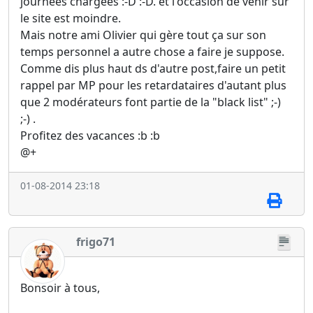
journées chargées :-D :-D. et l'occasion de venir sur
le site est moindre.
Mais notre ami Olivier qui gère tout ça sur son
temps personnel a autre chose a faire je suppose.
Comme dis plus haut ds d'autre post,faire un petit
rappel par MP pour les retardataires d'autant plus
que 2 modérateurs font partie de la "black list" ;-)
;-) .
Profitez des vacances :b :b
@+
01-08-2014 23:18
frigo71
Bonsoir à tous,