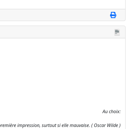
Au choix:
a première impression, surtout si elle mauvaise. ( Oscar Wilde )