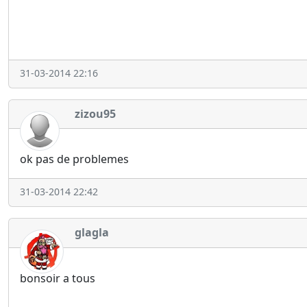
31-03-2014 22:16
zizou95
ok pas de problemes
31-03-2014 22:42
glagla
bonsoir a tous