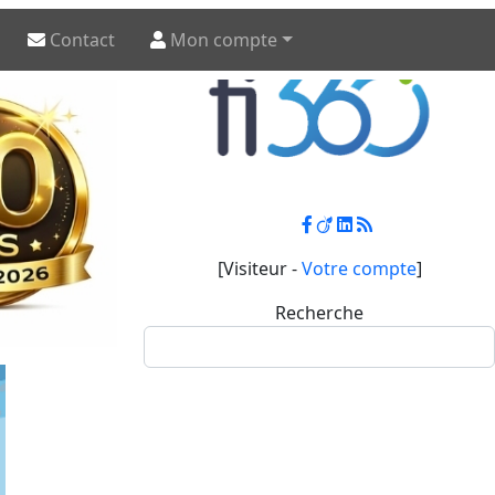
Contact
Mon compte
[Visiteur -
Votre compte
]
Recherche