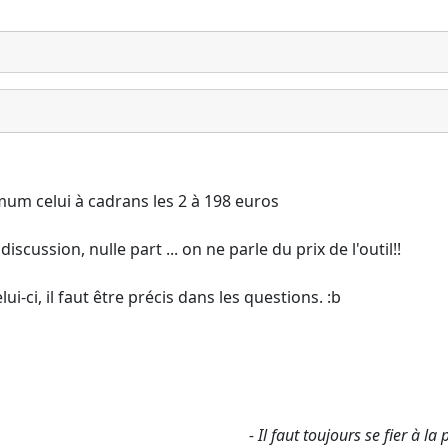
mum celui à cadrans les 2 à 198 euros
iscussion, nulle part ... on ne parle du prix de l'outil!!
ci, il faut être précis dans les questions. :b
- Il faut toujours se fier à l