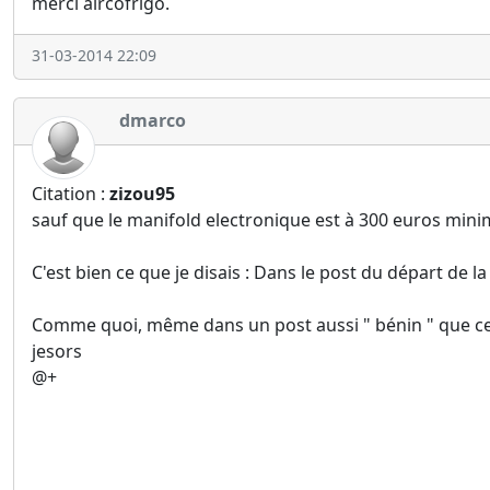
merci aircofrigo.
31-03-2014 22:09
dmarco
Citation :
zizou95
sauf que le manifold electronique est à 300 euros mini
C'est bien ce que je disais : Dans le post du départ de la d
Comme quoi, même dans un post aussi " bénin " que celui-
jesors
@+