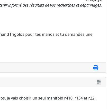
tenir informé des résultats de vos recherches et dépannages.
archand frigolos pour tes manos et tu demandes une
 je vais choisir un seul manifold r410, r134 et r22 ,