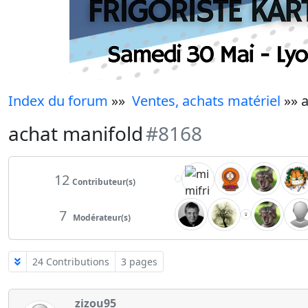
Index du forum
»»
Ventes, achats matériel
»» a
achat manifold
#8168
12
Contributeur(s)
7
Modérateur(s)
24 Contributions
3 pages
zizou95