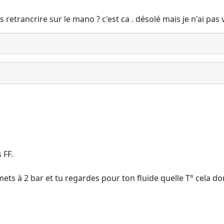
es retrancrire sur le mano ? c'est ca . désolé mais je n'ai pas
 FF.
a mets à 2 bar et tu regardes pour ton fluide quelle T° cela d