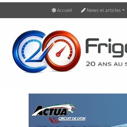
Accueil
News et articles