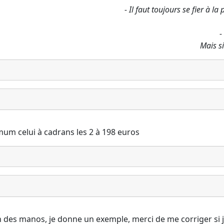
- Il faut toujours se fier à l
-
Mais si
mum celui à cadrans les 2 à 198 euros
tion des manos, je donne un exemple, merci de me corriger si j