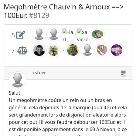
Megohmètre Chauvin & Arnoux ==>
100Eur.
#8129
5
7
isfcer
Salut,
Un megohmètre coûte un rein ou un bras en
général, cela dépends de la marque (qualité) et cela
sert grandement lors de disjonction aléatoire alors
pour cet outil il vous faudra débourser 100Eur. et il
est disponible apparement dans le 60 à Noyon, à ce