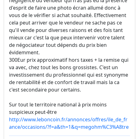
négligence du vendeur qui n'as pas eu la présence
d'esprit de faire une photo écran allumé donc à
vous de le vérifier si achat souhaité. Effectivement
cela peut arriver que le vendeur ne sache pas ce
qu'il vende pour diverses raisons et des fois tant
mieux car c'est la que peux intervenir votre talent
de négociateur tout dépends du prix bien
évidemment.
300Eur prix approximatif hors taxes + la remise qui
va avec, chez tout les bons grossistes. C'est un
investissement du professionnel qui est synonyme
de rentabilité et de confort de travail mais la ca
c'est secondaire pour certains.
Sur tout le territoire national à prix moins
suspicieux peut-être
http://www.leboncoin.fr/annonces/offres/ile_de_fr
ance/occasions/?f=a&th=1&q=megohm%C3%A8tre