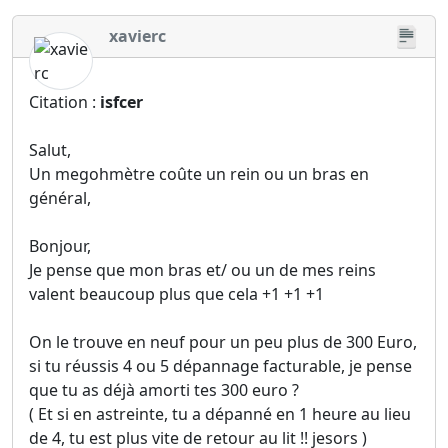
xavierc
Citation :
isfcer
Salut,
Un megohmètre coûte un rein ou un bras en
général,
Bonjour,
Je pense que mon bras et/ ou un de mes reins
valent beaucoup plus que cela +1 +1 +1
On le trouve en neuf pour un peu plus de 300 Euro,
si tu réussis 4 ou 5 dépannage facturable, je pense
que tu as déjà amorti tes 300 euro ?
( Et si en astreinte, tu a dépanné en 1 heure au lieu
de 4, tu est plus vite de retour au lit !! jesors )