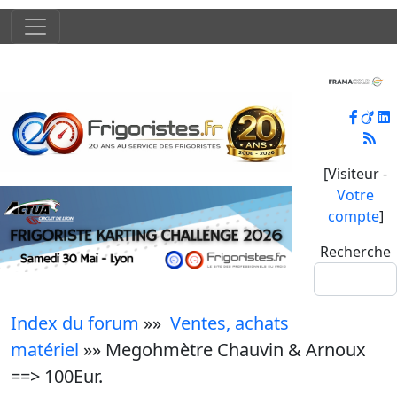
[Visiteur -
Votre
compte
]
Recherche
Index du forum
»»
Ventes, achats
matériel
»» Megohmètre Chauvin & Arnoux
==> 100Eur.