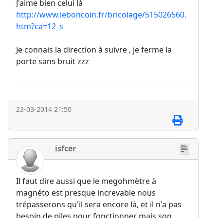
J'aime bien celui là
http://www.leboncoin.fr/bricolage/515026560.
htm?ca=12_s
Je connais la direction à suivre , je ferme la
porte sans bruit zzz
23-03-2014 21:50
isfcer
Il faut dire aussi que le megohmètre à
magnéto est presque increvable nous
trépasserons qu'il sera encore là, et il n'a pas
besoin de piles pour fonctionner mais son