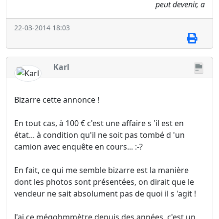
peut devenir, a
22-03-2014 18:03
Karl
Bizarre cette annonce !
En tout cas, à 100 € c'est une affaire s 'il est en
état... à condition qu'il ne soit pas tombé d 'un
camion avec enquête en cours... :-?
En fait, ce qui me semble bizarre est la manière
dont les photos sont présentées, on dirait que le
vendeur ne sait absolument pas de quoi il s 'agit !
J'ai ce mégohmmètre depuis des années, c'est un