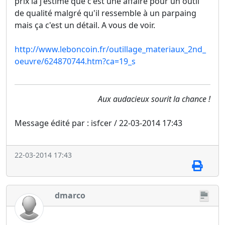
prix là j'estime que c'est une affaire pour un outil
de qualité malgré qu'il ressemble à un parpaing
mais ça c'est un détail. A vous de voir.
http://www.leboncoin.fr/outillage_materiaux_2nd_
oeuvre/624870744.htm?ca=19_s
Aux audacieux sourit la chance !
Message édité par : isfcer / 22-03-2014 17:43
22-03-2014 17:43
dmarco