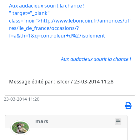
Aux audacieux sourit la chance !
" target="_blank"
class="noir">http://www.leboncoin.fr/annonces/off
res/ile_de_france/occasions/?
f=a&th=1&q=controleur+d%27isolement
Aux audacieux sourit la chance !
Message édité par : isfcer / 23-03-2014 11:28
23-03-2014 11:20
mars