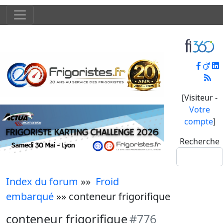
[Visiteur -
Votre
compte
]
Recherche
Index du forum
»»
Froid
embarqué
»» conteneur frigorifique
conteneur frigorifique
#776