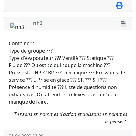
nh3
Container :
Type de groupe ???
Type d'évaporateur ??? Ventilé ??? Statique ???
Fluide ??? Qu'est ce qui coupe la machine ???
Pressostat HP ?? BP ???Thermique ??? Pressions de
service ???... Prise en glace ??? SR ??? SH ???
Présence d'humidité ??? Liste de questions non
exhaustive...On attend les relevés que tu n'a pas
manqué de faire.
''Pensons en hommes d'action et agissons en hommes
de pensée''
05-04-2009 13:09