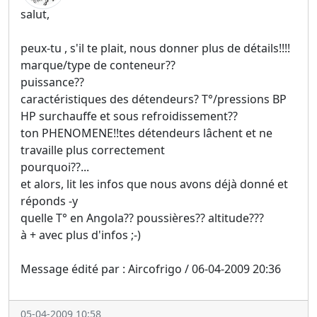
salut,
peux-tu , s'il te plait, nous donner plus de détails!!!!
marque/type de conteneur??
puissance??
caractéristiques des détendeurs? T°/pressions BP
HP surchauffe et sous refroidissement??
ton PHENOMENE!!tes détendeurs lâchent et ne
travaille plus correctement
pourquoi??...
et alors, lit les infos que nous avons déjà donné et
réponds -y
quelle T° en Angola?? poussières?? altitude???
à + avec plus d'infos ;-)
Message édité par : Aircofrigo / 06-04-2009 20:36
05-04-2009 10:58