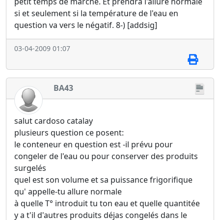
petit temps de marche. Et prendra l'allure normale
si et seulement si la température de l'eau en
question va vers le négatif. 8-) [addsig]
03-04-2009 01:07
BA43
salut cardoso catalay
plusieurs question ce posent:
le conteneur en question est -il prévu pour
congeler de l'eau ou pour conserver des produits
surgelés
quel est son volume et sa puissance frigorifique
qu' appelle-tu allure normale
à quelle T° introduit tu ton eau et quelle quantitée
y a t'il d'autres produits déjas congelés dans le