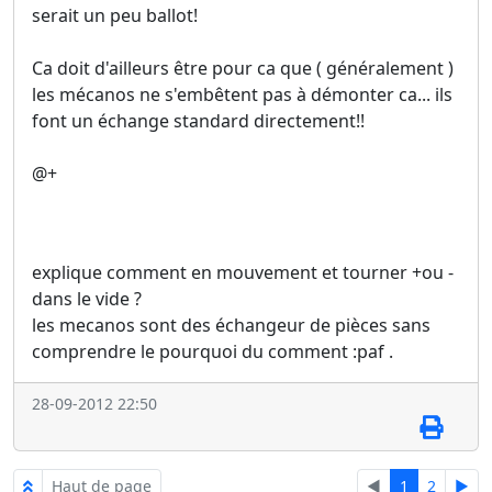
serait un peu ballot!
Ca doit d'ailleurs être pour ca que ( généralement )
les mécanos ne s'embêtent pas à démonter ca... ils
font un échange standard directement!!
@+
explique comment en mouvement et tourner +ou -
dans le vide ?
les mecanos sont des échangeur de pièces sans
comprendre le pourquoi du comment :paf .
28-09-2012 22:50
Haut de page
◄
1
2
►