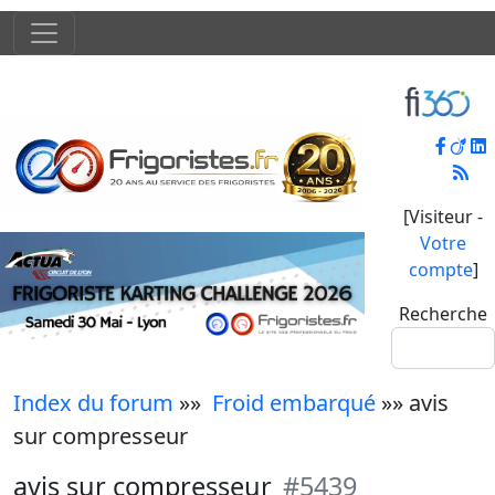
[Visiteur -
Votre
compte
]
Recherche
Index du forum
»»
Froid embarqué
»» avis
sur compresseur
avis sur compresseur
#5439