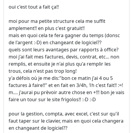
oui c'est tout a fait ça!!
moi pour ma petite structure cela me suffit
amplement!! en plus c'est gratuit!!
mais en quoi cela te fera gagner du temps (donsc
de l'argent :-D) en changeant de logiciel??
quels sont leurs avantages par rapports à office?
moi j'ai fait mes factures, devis, contrat, etc... non
remplis, et ensuite je n'ai plus qu'a remplir les
trous, cela n'est pas trop long!
y'a défois où je me dis:"bon ce matin j'ai 4 ou 5
factures à faire!!" et en fait en 3/4h, 1h c'est fait!! :=!
m.... j'aurai pu prèvoir autre chose en +!!! bon je vais
faire un tour sur le site frigolos!! :-D :-D
pour la gestion, compta, avec excel, c'est sur qu'il
faut taper sur le clavier, mais en quoi cela changera
en changeant de logiciel??