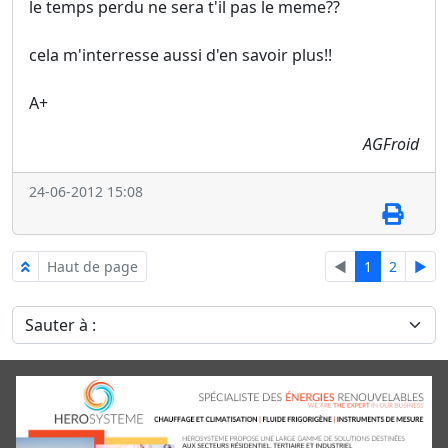
le temps perdu ne sera t'il pas le meme??
cela m'interresse aussi d'en savoir plus!!
A+
AGFroid
24-06-2012 15:08
Haut de page
◄
1
2
►
Sauter à :