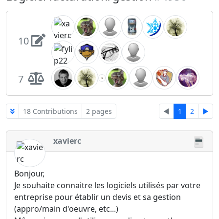
10
7
18 Contributions
2 pages
◄
1
2
►
xavierc
Bonjour,
Je souhaite connaitre les logiciels utilisés par votre
entreprise pour établir un devis et sa gestion
(appro/main d'oeuvre, etc...)