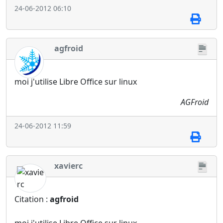
24-06-2012 06:10
agfroid
moi j'utilise Libre Office sur linux
AGFroid
24-06-2012 11:59
xavierc
Citation :
agfroid