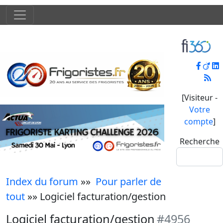
[Visiteur -
Votre
compte
]
Recherche
Index du forum
»»
Pour parler de
tout
»» Logiciel facturation/gestion
Logiciel facturation/gestion
#4956