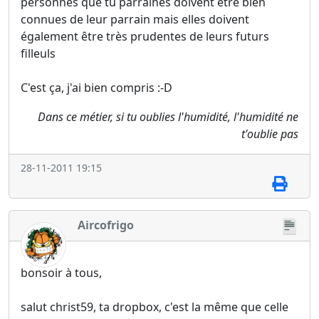
personnes que tu parraines doivent être bien
connues de leur parrain mais elles doivent
également être très prudentes de leurs futurs
filleuls
C'est ça, j'ai bien compris :-D
Dans ce métier, si tu oublies l'humidité, l'humidité ne
t'oublie pas
28-11-2011 19:15
Aircofrigo
bonsoir à tous,
salut christ59, ta dropbox, c'est la même que celle