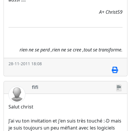
A+ Christ59
rien ne se perd ,rien ne se cree ,tout se transforme.
28-11-2011 18:08
fifi
Salut christ
J'ai vu ton invitation et j'en suis très touché :-D mais
je suis toujours un peu méfiant avec les logiciels