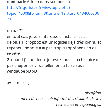
dont parle Adrien dans son post là:
http://frigoristes.fr/viewtopic.php?
topic=4000&forum=3&ancre=1&start=0#34000306
21
ou pas??
en tout cas, je suis intéressé d'installer cela.
de plus 1. dropbox est un logiciel déjà très connu et
répandu; donc je n'ai pas trop d'appréhension de
ce côté.
2. quand j'ai un doute je reste sous linux histoire de
pas choper les virus tellement à l'aise sous
windaube :-D :-D
à+ et merci ;-)
aircofrigo
merci de nous tenir informé des résultats de vos
recherches et dépannages.