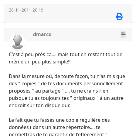
28-11-2011 20:19
dmarco
C'est à peu près ca.... mais tout en restant tout de
même un peu plus simple!!
Dans la mesure où, de toute façon, tu n'as mis que
des " copies " de tes documents personnellement
proposés " au partage " .... tu ne crains rien,
puisque tu as toujours tes " originaux " à un autre
endroit sur ton disque dur.
Le fait que tu fasses une copie régulière des
données ( dans un autre répertoire.... te
permettras de te garantir de l'effecement "