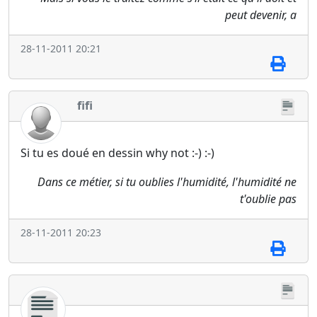
peut devenir, a
28-11-2011 20:21
fifi
Si tu es doué en dessin why not :-) :-)
Dans ce métier, si tu oublies l'humidité, l'humidité ne
t'oublie pas
28-11-2011 20:23