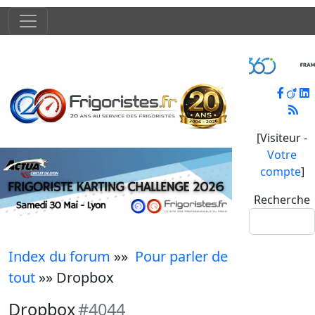
[Visiteur -
Votre
compte
]
Recherche
Index du forum
»»
Pour parler de
tout
»» Dropbox
Dropbox
#4044