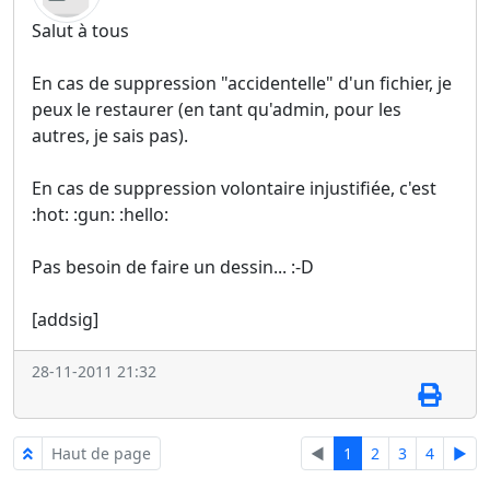
Salut à tous
En cas de suppression "accidentelle" d'un fichier, je
peux le restaurer (en tant qu'admin, pour les
autres, je sais pas).
En cas de suppression volontaire injustifiée, c'est
:hot: :gun: :hello:
Pas besoin de faire un dessin... :-D
[addsig]
28-11-2011 21:32
Haut de page
◄
1
2
3
4
►