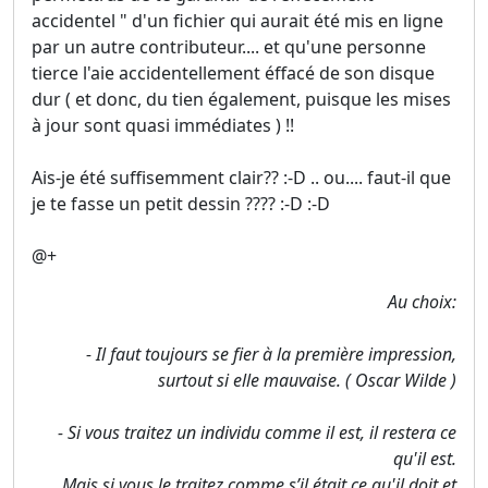
accidentel " d'un fichier qui aurait été mis en ligne
par un autre contributeur.... et qu'une personne
tierce l'aie accidentellement éffacé de son disque
dur ( et donc, du tien également, puisque les mises
à jour sont quasi immédiates ) !!
Ais-je été suffisemment clair?? :-D .. ou.... faut-il que
je te fasse un petit dessin ???? :-D :-D
@+
Au choix:
- Il faut toujours se fier à la première impression,
surtout si elle mauvaise. ( Oscar Wilde )
- Si vous traitez un individu comme il est, il restera ce
qu'il est.
Mais si vous le traitez comme s’il était ce qu'il doit et