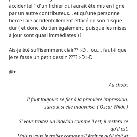
accidentel " d'un fichier qui aurait été mis en ligne
par un autre contributeur.... et qu'une personne
tierce l'aie accidentellement éffacé de son disque
dur ( et donc, du tien également, puisque les mises
à jour sont quasi immédiates ) !!
Ais-je été suffisemment clair?? :-D .. ou.... faut-il que
je te fasse un petit dessin ???? :-D :-D
@+
Au choix:
- Il faut toujours se fier à la première impression,
surtout si elle mauvaise. ( Oscar Wilde )
- Si vous traitez un individu comme il est, il restera ce
qu'il est.
Mais si vous le traitez comme s’il était ce qu'il doit et