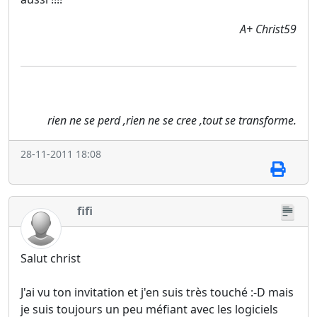
A+ Christ59
rien ne se perd ,rien ne se cree ,tout se transforme.
28-11-2011 18:08
fifi
Salut christ
J'ai vu ton invitation et j'en suis très touché :-D mais
je suis toujours un peu méfiant avec les logiciels