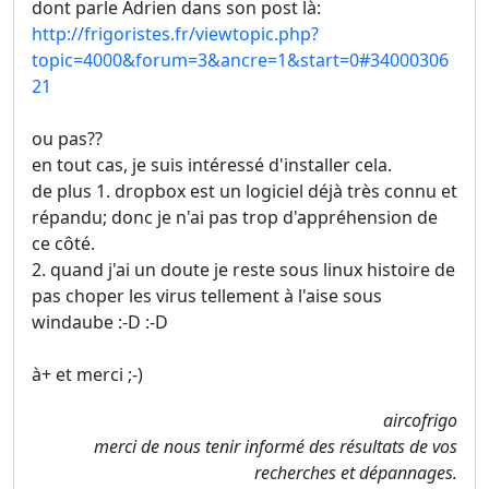
dont parle Adrien dans son post là:
http://frigoristes.fr/viewtopic.php?
topic=4000&forum=3&ancre=1&start=0#34000306
21
ou pas??
en tout cas, je suis intéressé d'installer cela.
de plus 1. dropbox est un logiciel déjà très connu et
répandu; donc je n'ai pas trop d'appréhension de
ce côté.
2. quand j'ai un doute je reste sous linux histoire de
pas choper les virus tellement à l'aise sous
windaube :-D :-D
à+ et merci ;-)
aircofrigo
merci de nous tenir informé des résultats de vos
recherches et dépannages.