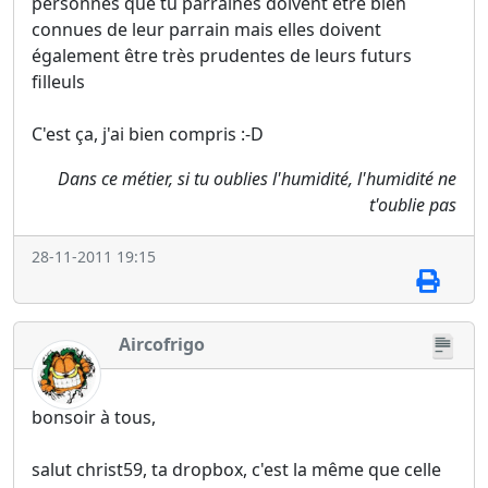
personnes que tu parraines doivent être bien
connues de leur parrain mais elles doivent
également être très prudentes de leurs futurs
filleuls
C'est ça, j'ai bien compris :-D
Dans ce métier, si tu oublies l'humidité, l'humidité ne
t'oublie pas
28-11-2011 19:15
Aircofrigo
bonsoir à tous,
salut christ59, ta dropbox, c'est la même que celle