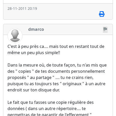
28-11-2011 20:19
dmarco
C'est à peu près ca.... mais tout en restant tout de
même un peu plus simple!!
Dans la mesure où, de toute façon, tu n'as mis que
des " copies " de tes documents personnellement
proposés " au partage " .... tu ne crains rien,
puisque tu as toujours tes " originaux " à un autre
endroit sur ton disque dur.
Le fait que tu fasses une copie régulière des
données ( dans un autre répertoire.... te
permettras de te garantir de l'effecement "