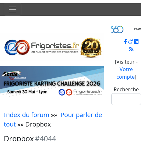
[Visiteur -
Votre
compte
]
Recherche
Index du forum
»»
Pour parler de
tout
»» Dropbox
Dropbox
#4044