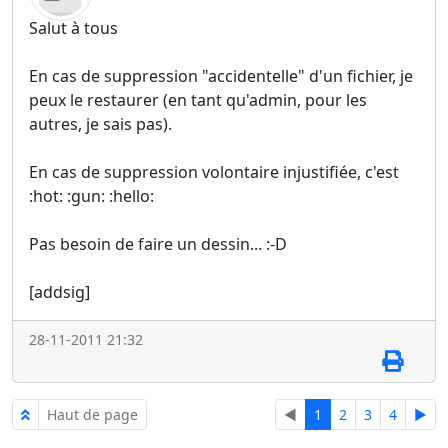
Salut à tous
En cas de suppression "accidentelle" d'un fichier, je
peux le restaurer (en tant qu'admin, pour les
autres, je sais pas).
En cas de suppression volontaire injustifiée, c'est
:hot: :gun: :hello:
Pas besoin de faire un dessin... :-D
[addsig]
28-11-2011 21:32
Haut de page
◄
1
2
3
4
►