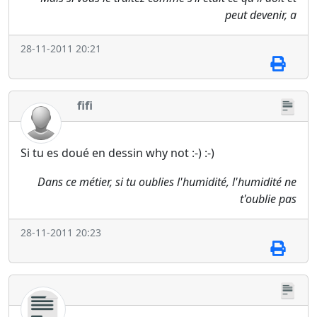
peut devenir, a
28-11-2011 20:21
fifi
Si tu es doué en dessin why not :-) :-)
Dans ce métier, si tu oublies l'humidité, l'humidité ne
t'oublie pas
28-11-2011 20:23