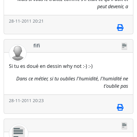
peut devenir, a
28-11-2011 20:21
fifi
Si tu es doué en dessin why not :-) :-)
Dans ce métier, si tu oublies l'humidité, l'humidité ne
t'oublie pas
28-11-2011 20:23