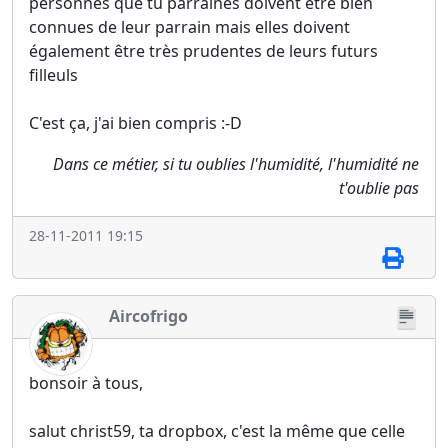
personnes que tu parraines doivent être bien
connues de leur parrain mais elles doivent
également être très prudentes de leurs futurs
filleuls
C'est ça, j'ai bien compris :-D
Dans ce métier, si tu oublies l'humidité, l'humidité ne
t'oublie pas
28-11-2011 19:15
Aircofrigo
bonsoir à tous,
salut christ59, ta dropbox, c'est la même que celle