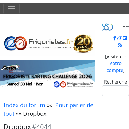
[Visiteur -
Votre
compte
]
Recherche
Index du forum
»»
Pour parler de
tout
»» Dropbox
Dropbox
#4044