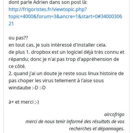
dont parle Adrien dans son post là:
http://frigoristes.fr/viewtopic.php?
topic=4000&forum=3&ancre=1&start=0#34000306
21
ou pas??
en tout cas, je suis intéressé d'installer cela.
de plus 1. dropbox est un logiciel déjà très connu et
répandu; donc je n'ai pas trop d'appréhension de
ce côté.
2. quand j'ai un doute je reste sous linux histoire de
pas choper les virus tellement à l'aise sous
windaube :-D :-D
à+ et merci ;-)
aircofrigo
merci de nous tenir informé des résultats de vos
recherches et dépannages.