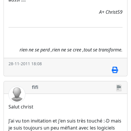
A+ Christ59
rien ne se perd ,rien ne se cree ,tout se transforme.
28-11-2011 18:08
fifi
Salut christ
J'ai vu ton invitation et j'en suis très touché :-D mais
je suis toujours un peu méfiant avec les logiciels