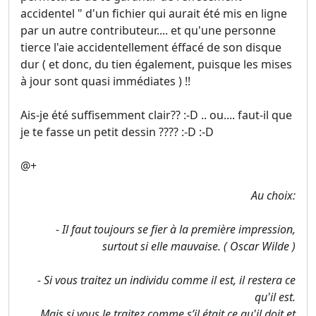
accidentel " d'un fichier qui aurait été mis en ligne
par un autre contributeur.... et qu'une personne
tierce l'aie accidentellement éffacé de son disque
dur ( et donc, du tien également, puisque les mises
à jour sont quasi immédiates ) !!
Ais-je été suffisemment clair?? :-D .. ou.... faut-il que
je te fasse un petit dessin ???? :-D :-D
@+
Au choix:
- Il faut toujours se fier à la première impression,
surtout si elle mauvaise. ( Oscar Wilde )
- Si vous traitez un individu comme il est, il restera ce
qu'il est.
Mais si vous le traitez comme s’il était ce qu'il doit et