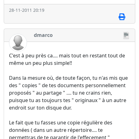
28-11-2011 20:19
dmarco
C'est à peu près ca.... mais tout en restant tout de
même un peu plus simple!!
Dans la mesure où, de toute façon, tu n'as mis que
des " copies " de tes documents personnellement
proposés " au partage " .... tu ne crains rien,
puisque tu as toujours tes " originaux " à un autre
endroit sur ton disque dur.
Le fait que tu fasses une copie régulière des
données ( dans un autre répertoire.... te
permettras de te garantir de l'effecement "