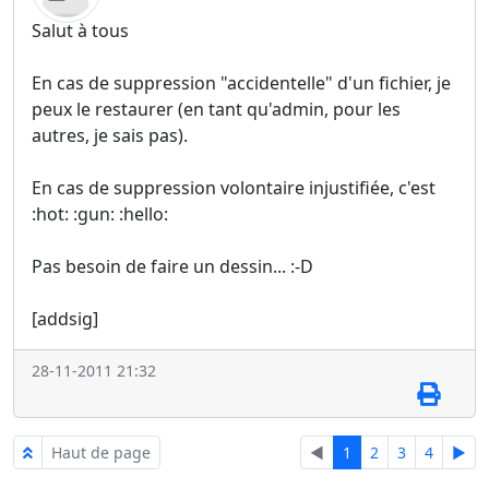
Salut à tous
En cas de suppression "accidentelle" d'un fichier, je
peux le restaurer (en tant qu'admin, pour les
autres, je sais pas).
En cas de suppression volontaire injustifiée, c'est
:hot: :gun: :hello:
Pas besoin de faire un dessin... :-D
[addsig]
28-11-2011 21:32
Haut de page
◄
1
2
3
4
►