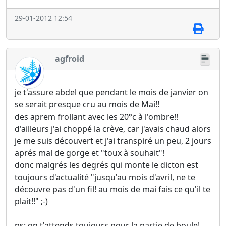
29-01-2012 12:54
agfroid
je t'assure abdel que pendant le mois de janvier on
se serait presque cru au mois de Mai!!
des aprem frollant avec les 20°c à l'ombre!!
d'ailleurs j'ai choppé la crève, car j'avais chaud alors
je me suis découvert et j'ai transpiré un peu, 2 jours
aprés mal de gorge et "toux à souhait"!
donc malgrés les degrés qui monte le dicton est
toujours d'actualité "jusqu'au mois d'avril, ne te
découvre pas d'un fil! au mois de mai fais ce qu'il te
plait!!" ;-)
ps: on t'attends toujours pour la partie de boule!