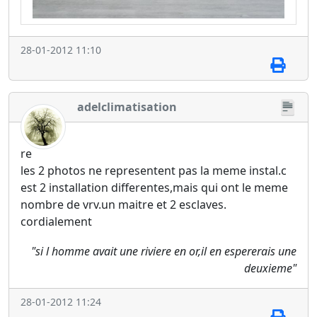
28-01-2012 11:10
adelclimatisation
re
les 2 photos ne representent pas la meme instal.c
est 2 installation differentes,mais qui ont le meme
nombre de vrv.un maitre et 2 esclaves.
cordialement
"si l homme avait une riviere en or,il en espererais une
deuxieme"
28-01-2012 11:24