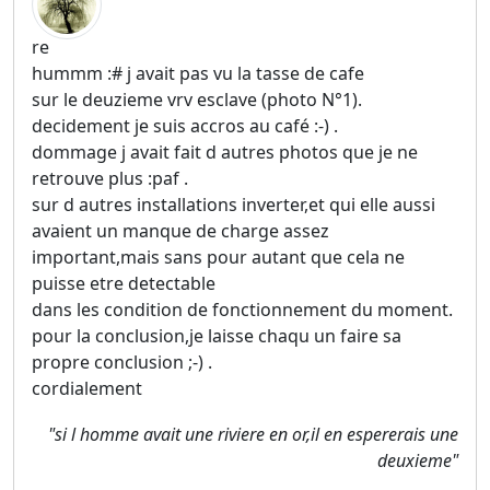
re
hummm :# j avait pas vu la tasse de cafe
sur le deuzieme vrv esclave (photo N°1).
decidement je suis accros au café :-) .
dommage j avait fait d autres photos que je ne
retrouve plus :paf .
sur d autres installations inverter,et qui elle aussi
avaient un manque de charge assez
important,mais sans pour autant que cela ne
puisse etre detectable
dans les condition de fonctionnement du moment.
pour la conclusion,je laisse chaqu un faire sa
propre conclusion ;-) .
cordialement
"si l homme avait une riviere en or,il en espererais une
deuxieme"