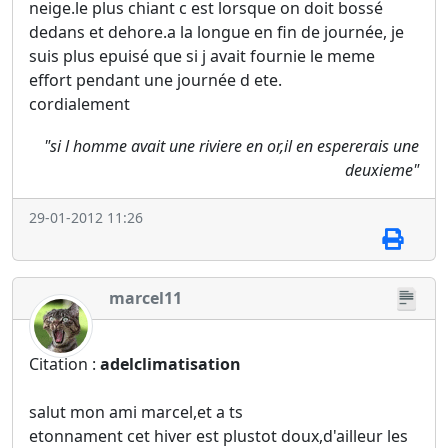
neige.le plus chiant c est lorsque on doit bossé
dedans et dehore.a la longue en fin de journée, je
suis plus epuisé que si j avait fournie le meme
effort pendant une journée d ete.
cordialement
"si l homme avait une riviere en or,il en espererais une
deuxieme"
29-01-2012 11:26
marcel11
Citation :
adelclimatisation
salut mon ami marcel,et a ts
etonnament cet hiver est plustot doux,d'ailleur les