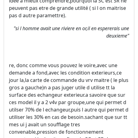
idée a mieux comprendre,pourquoi la SC est SR ne
peuvent pas etre de grande utilité ( si l on maitrise
pas d autre paramettre).
"si l homme avait une riviere en or,il en espererais une
deuxieme"
re, donc comme vous pouvez le voire,avec une
demande a fond,avec les condition exterieurs,ce
jour la,la carte de commande du vrv maitre ( le plus
gros a gauche)n a pas juger utile d utilise tt la
surface des echangeur exterieur.a savoire que sur
ces model il y a 2 v4v par groupe,une qui permet d
utilser 70% de l echangeur,puis l autre qui permet d
utiliser les 30% en cas de besoin.sachant que sur tt
mes ui j avait un soufflage tres
convenable,pression de fonctionnement