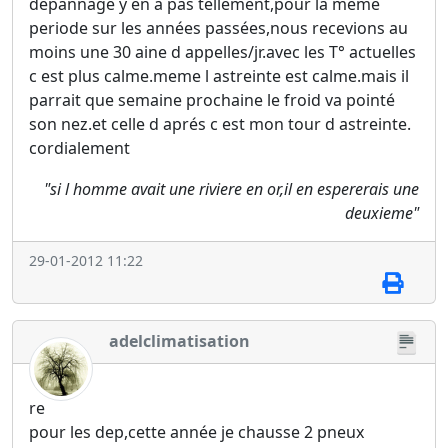
depannage y en a pas tellement,pour la meme
periode sur les années passées,nous recevions au
moins une 30 aine d appelles/jr.avec les T° actuelles
c est plus calme.meme l astreinte est calme.mais il
parrait que semaine prochaine le froid va pointé
son nez.et celle d aprés c est mon tour d astreinte.
cordialement
"si l homme avait une riviere en or,il en espererais une
deuxieme"
29-01-2012 11:22
adelclimatisation
re
pour les dep,cette année je chausse 2 pneux