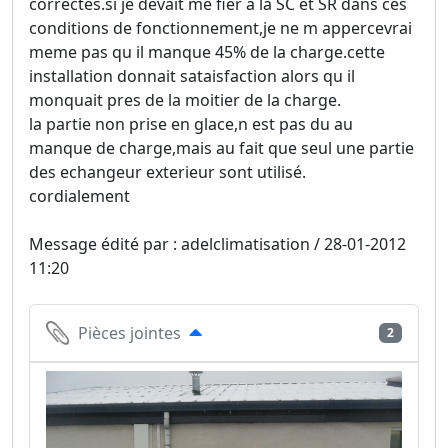
correctes.si je devait me fier a la SC et SR dans ces
conditions de fonctionnement,je ne m appercevrai
meme pas qu il manque 45% de la charge.cette
installation donnait sataisfaction alors qu il
monquait pres de la moitier de la charge.
la partie non prise en glace,n est pas du au
manque de charge,mais au fait que seul une partie
des echangeur exterieur sont utilisé.
cordialement
Message édité par : adelclimatisation / 28-01-2012
11:20
Pièces jointes
2