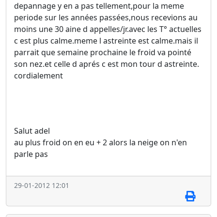
depannage y en a pas tellement,pour la meme
periode sur les années passées,nous recevions au
moins une 30 aine d appelles/jr.avec les T° actuelles
c est plus calme.meme l astreinte est calme.mais il
parrait que semaine prochaine le froid va pointé
son nez.et celle d aprés c est mon tour d astreinte.
cordialement
Salut adel
au plus froid on en eu + 2 alors la neige on n'en
parle pas
29-01-2012 12:01