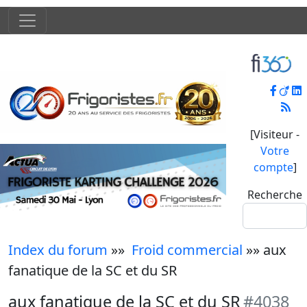
[Visiteur -
Votre
compte
]
Recherche
Index du forum
»»
Froid commercial
»» aux
fanatique de la SC et du SR
aux fanatique de la SC et du SR
#4038