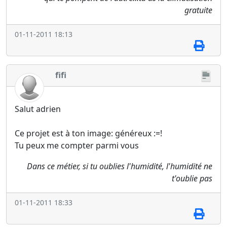
gratuite
01-11-2011 18:13
fifi
Salut adrien
Ce projet est à ton image: généreux :=!
Tu peux me compter parmi vous
Dans ce métier, si tu oublies l'humidité, l'humidité ne
t'oublie pas
01-11-2011 18:33