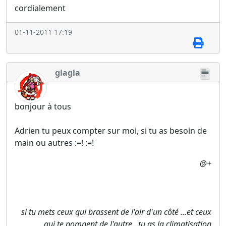
cordialement
01-11-2011 17:19
glagla
bonjour à tous
Adrien tu peux compter sur moi, si tu as besoin de
main ou autres :=! :=!
@+
si tu mets ceux qui brassent de l'air d'un côté ...et ceux
qui te pompent de l'autre...tu as la climatisation