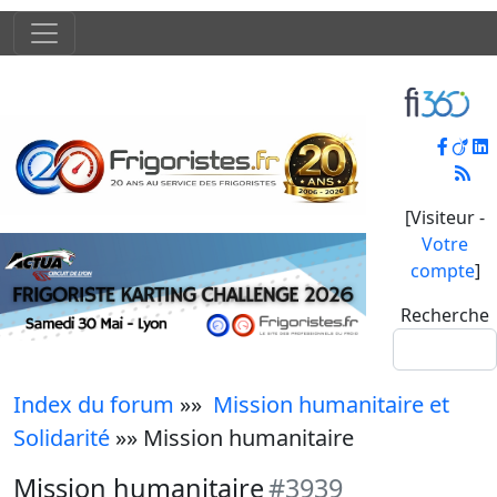
[Visiteur -
Votre
compte
]
Recherche
Index du forum
»»
Mission humanitaire et
Solidarité
»» Mission humanitaire
Mission humanitaire
#3939