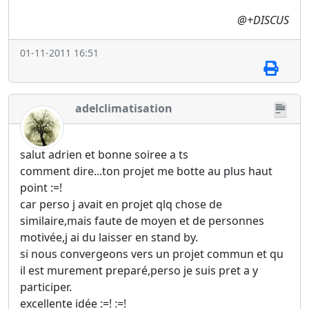
@+DISCUS
01-11-2011 16:51
adelclimatisation
salut adrien et bonne soiree a ts
comment dire...ton projet me botte au plus haut
point :=!
car perso j avait en projet qlq chose de
similaire,mais faute de moyen et de personnes
motivée,j ai du laisser en stand by.
si nous convergeons vers un projet commun et qu
il est murement preparé,perso je suis pret a y
participer.
excellente idée :=! :=!