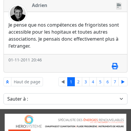
Adrien
Je pense que nos compétences de frigoristes sont
accessible pour les hopitaux et toutes autres
associations. Je pensais donc effectivement plus à
l'etranger.
01-11-2011 20:46
Haut de page
◄
1
2
3
4
5
6
7
►
Sauter à :