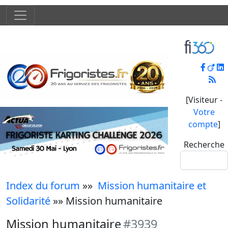
[Visiteur -
Votre
compte
]
Recherche
Index du forum
»»
Mission humanitaire et
Solidarité
»» Mission humanitaire
Mission humanitaire
#3939