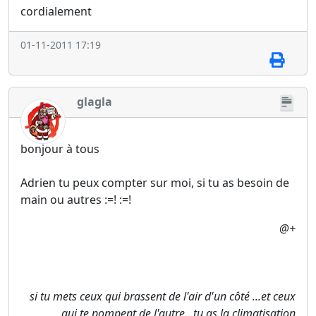
cordialement
01-11-2011 17:19
glagla
bonjour à tous
Adrien tu peux compter sur moi, si tu as besoin de
main ou autres :=! :=!
@+
si tu mets ceux qui brassent de l'air d'un côté ...et ceux
qui te pompent de l'autre...tu as la climatisation