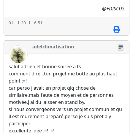
@+DISCUS
01-11-2011 16:51
adelclimatisation
salut adrien et bonne soiree a ts
comment dire...ton projet me botte au plus haut
point :=!
car perso j avait en projet qlq chose de
similaire,mais faute de moyen et de personnes
motivée,j ai du laisser en stand by.
si nous convergeons vers un projet commun et qu
il est murement preparé,perso je suis pret a y
participer.
excellente idée :=! :=!