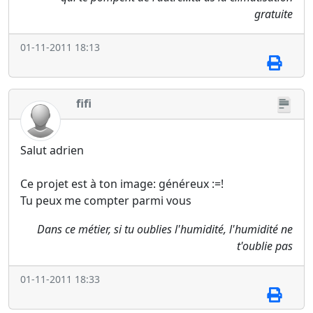
gratuite
01-11-2011 18:13
fifi
Salut adrien
Ce projet est à ton image: généreux :=!
Tu peux me compter parmi vous
Dans ce métier, si tu oublies l'humidité, l'humidité ne
t'oublie pas
01-11-2011 18:33