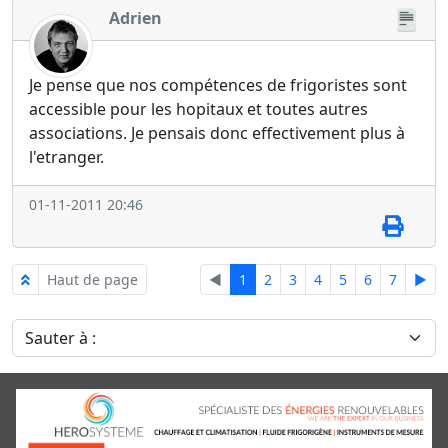
Adrien
Je pense que nos compétences de frigoristes sont
accessible pour les hopitaux et toutes autres
associations. Je pensais donc effectivement plus à
l'etranger.
01-11-2011 20:46
Haut de page
◄
1
2
3
4
5
6
7
►
Sauter à :