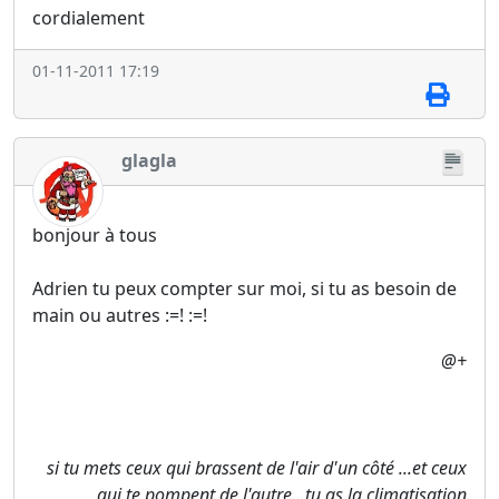
cordialement
01-11-2011 17:19
glagla
bonjour à tous
Adrien tu peux compter sur moi, si tu as besoin de
main ou autres :=! :=!
@+
si tu mets ceux qui brassent de l'air d'un côté ...et ceux
qui te pompent de l'autre...tu as la climatisation