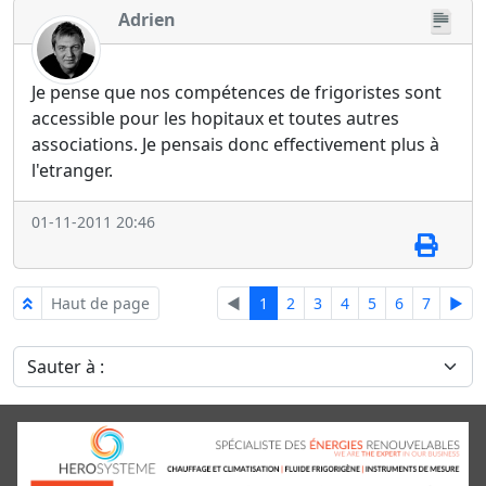
Adrien
Je pense que nos compétences de frigoristes sont
accessible pour les hopitaux et toutes autres
associations. Je pensais donc effectivement plus à
l'etranger.
01-11-2011 20:46
Haut de page
◄
1
2
3
4
5
6
7
►
Sauter à :