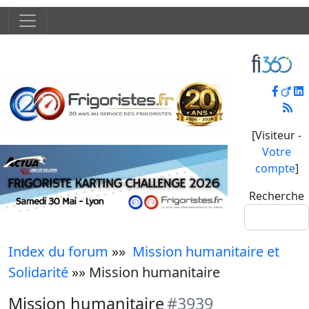
[Visiteur -
Votre
compte
]
Recherche
Index du forum
»»
Mission humanitaire et
Solidarité
»» Mission humanitaire
Mission humanitaire
#3939