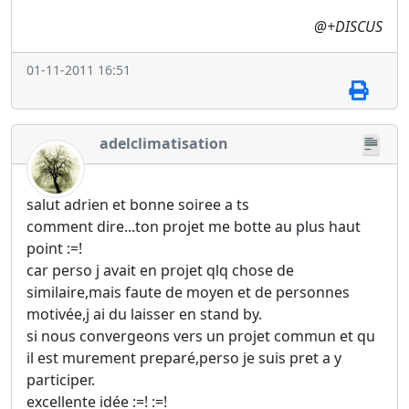
@+DISCUS
01-11-2011 16:51
adelclimatisation
salut adrien et bonne soiree a ts
comment dire...ton projet me botte au plus haut
point :=!
car perso j avait en projet qlq chose de
similaire,mais faute de moyen et de personnes
motivée,j ai du laisser en stand by.
si nous convergeons vers un projet commun et qu
il est murement preparé,perso je suis pret a y
participer.
excellente idée :=! :=!