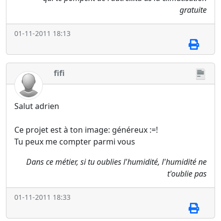
gratuite
01-11-2011 18:13
fifi
Salut adrien
Ce projet est à ton image: généreux :=!
Tu peux me compter parmi vous
Dans ce métier, si tu oublies l'humidité, l'humidité ne
t'oublie pas
01-11-2011 18:33