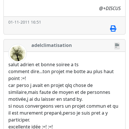
@+DISCUS
01-11-2011 16:51
adelclimatisation
salut adrien et bonne soiree a ts
comment dire...ton projet me botte au plus haut
point :=!
car perso j avait en projet qlq chose de
similaire,mais faute de moyen et de personnes
motivée,j ai du laisser en stand by.
si nous convergeons vers un projet commun et qu
il est murement preparé,perso je suis pret a y
participer.
excellente idée :=! :=!