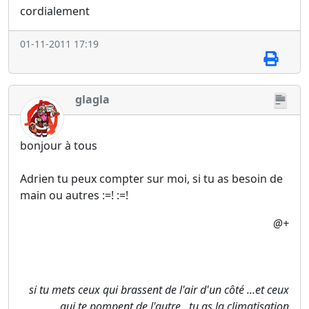
cordialement
01-11-2011 17:19
glagla
bonjour à tous
Adrien tu peux compter sur moi, si tu as besoin de
main ou autres :=! :=!
@+
si tu mets ceux qui brassent de l'air d'un côté ...et ceux
qui te pompent de l'autre...tu as la climatisation