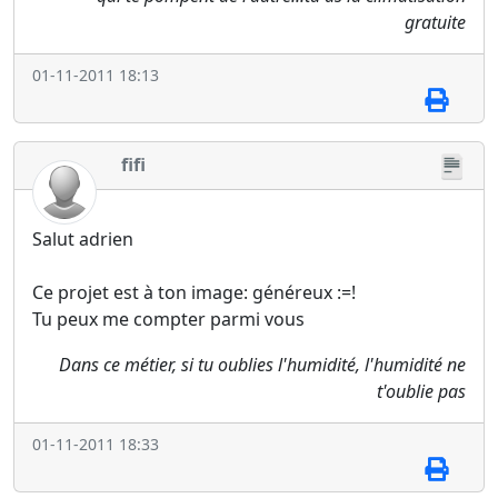
gratuite
01-11-2011 18:13
fifi
Salut adrien
Ce projet est à ton image: généreux :=!
Tu peux me compter parmi vous
Dans ce métier, si tu oublies l'humidité, l'humidité ne
t'oublie pas
01-11-2011 18:33