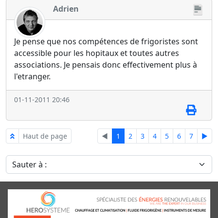
Adrien
Je pense que nos compétences de frigoristes sont
accessible pour les hopitaux et toutes autres
associations. Je pensais donc effectivement plus à
l'etranger.
01-11-2011 20:46
Haut de page
◄
1
2
3
4
5
6
7
►
Sauter à :