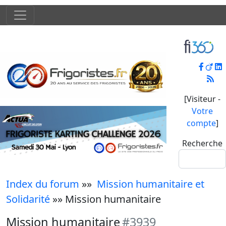
[Visiteur -
Votre
compte
]
Recherche
Index du forum
»»
Mission humanitaire et
Solidarité
»» Mission humanitaire
Mission humanitaire
#3939