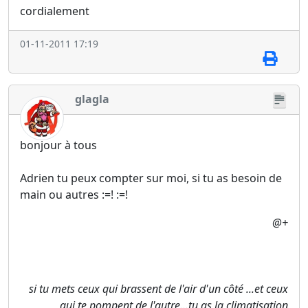
cordialement
01-11-2011 17:19
glagla
bonjour à tous
Adrien tu peux compter sur moi, si tu as besoin de
main ou autres :=! :=!
@+
si tu mets ceux qui brassent de l'air d'un côté ...et ceux
qui te pompent de l'autre...tu as la climatisation