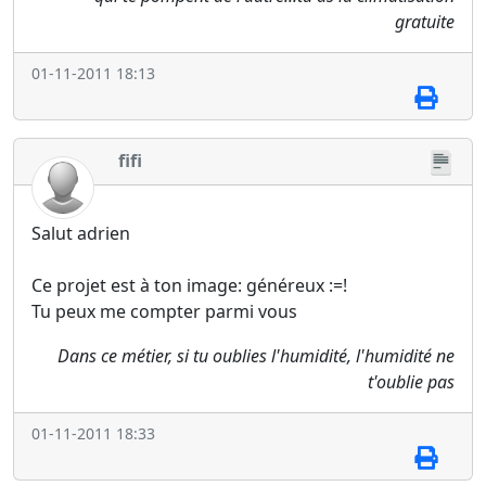
gratuite
01-11-2011 18:13
fifi
Salut adrien
Ce projet est à ton image: généreux :=!
Tu peux me compter parmi vous
Dans ce métier, si tu oublies l'humidité, l'humidité ne
t'oublie pas
01-11-2011 18:33