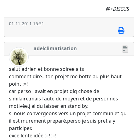
@+DISCUS
01-11-2011 16:51
adelclimatisation
salut adrien et bonne soiree a ts
comment dire...ton projet me botte au plus haut
point :=!
car perso j avait en projet qlq chose de
similaire,mais faute de moyen et de personnes
motivée,j ai du laisser en stand by.
si nous convergeons vers un projet commun et qu
il est murement preparé,perso je suis pret a y
participer.
excellente idée :=! :=!