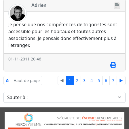
Adrien
Je pense que nos compétences de frigoristes sont
accessible pour les hopitaux et toutes autres
associations. Je pensais donc effectivement plus à
l'etranger.
01-11-2011 20:46
Haut de page
◄
1
2
3
4
5
6
7
►
Sauter à :