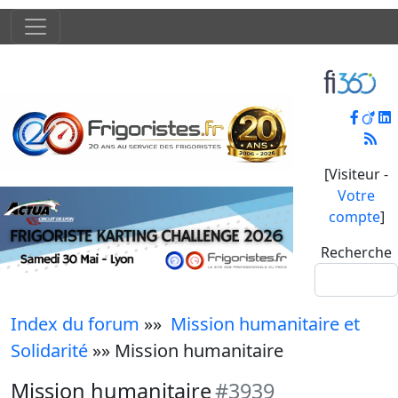
[Visiteur -
Votre
compte
]
Recherche
Index du forum
»»
Mission humanitaire et
Solidarité
»» Mission humanitaire
Mission humanitaire
#3939