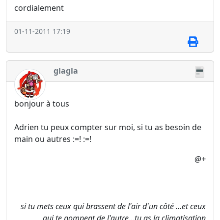
cordialement
01-11-2011 17:19
glagla
bonjour à tous
Adrien tu peux compter sur moi, si tu as besoin de
main ou autres :=! :=!
@+
si tu mets ceux qui brassent de l'air d'un côté ...et ceux
qui te pompent de l'autre...tu as la climatisation