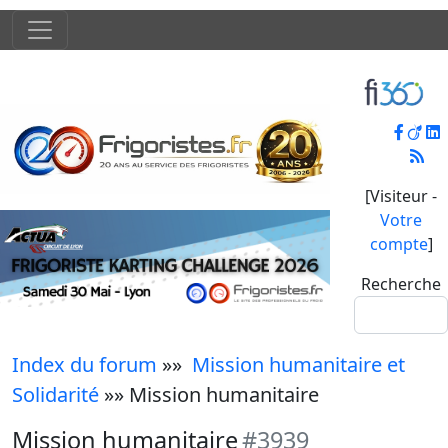
[Visiteur -
Votre
compte
]
Recherche
Index du forum
»»
Mission humanitaire et
Solidarité
»» Mission humanitaire
Mission humanitaire
#3939