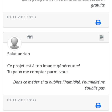
gratuite
01-11-2011 18:13
fifi
Salut adrien
Ce projet est à ton image: généreux :=!
Tu peux me compter parmi vous
Dans ce métier, si tu oublies l'humidité, l'humidité ne
t'oublie pas
01-11-2011 18:33