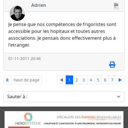
Adrien
Je pense que nos compétences de frigoristes sont
accessible pour les hopitaux et toutes autres
associations. Je pensais donc effectivement plus à
l'etranger.
01-11-2011 20:46
Haut de page
◄
1
2
3
4
5
6
7
►
Sauter à :