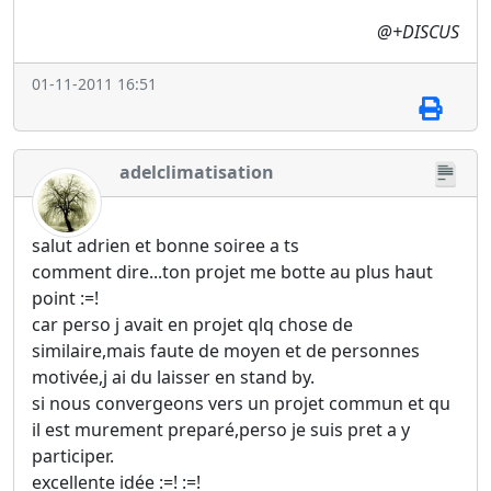
@+DISCUS
01-11-2011 16:51
adelclimatisation
salut adrien et bonne soiree a ts
comment dire...ton projet me botte au plus haut
point :=!
car perso j avait en projet qlq chose de
similaire,mais faute de moyen et de personnes
motivée,j ai du laisser en stand by.
si nous convergeons vers un projet commun et qu
il est murement preparé,perso je suis pret a y
participer.
excellente idée :=! :=!