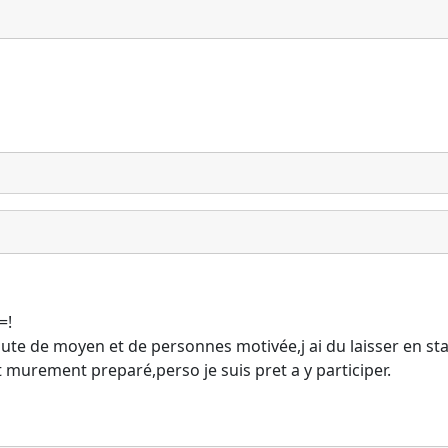
=!
faute de moyen et de personnes motivée,j ai du laisser en st
 murement preparé,perso je suis pret a y participer.