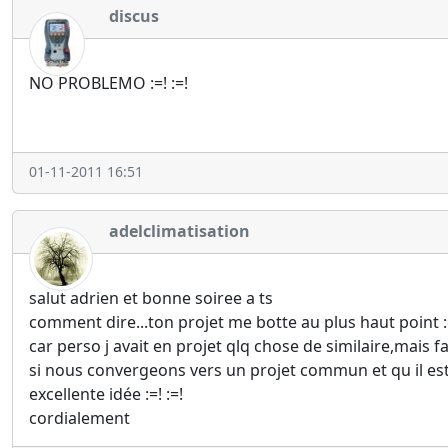
discus
NO PROBLEMO :=! :=!
01-11-2011 16:51
adelclimatisation
salut adrien et bonne soiree a ts
comment dire...ton projet me botte au plus haut point :
car perso j avait en projet qlq chose de similaire,mais 
si nous convergeons vers un projet commun et qu il est
excellente idée :=! :=!
cordialement