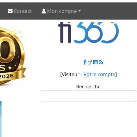
Contact
Mon compte
[Visiteur -
Votre compte
]
Recherche