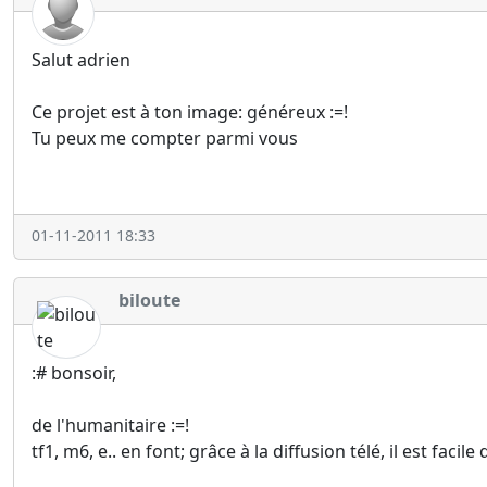
Salut adrien
Ce projet est à ton image: généreux :=!
Tu peux me compter parmi vous
01-11-2011 18:33
biloute
:# bonsoir,
de l'humanitaire :=!
tf1, m6, e.. en font; grâce à la diffusion télé, il est fac