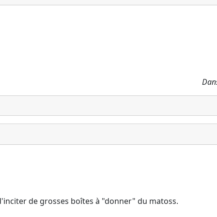
Dans
ile d'inciter de grosses boîtes à "donner" du matoss.