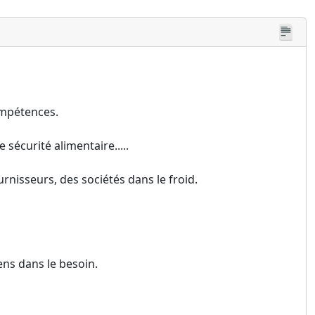
ompétences.
sécurité alimentaire.....
nisseurs, des sociétés dans le froid.
ens dans le besoin.