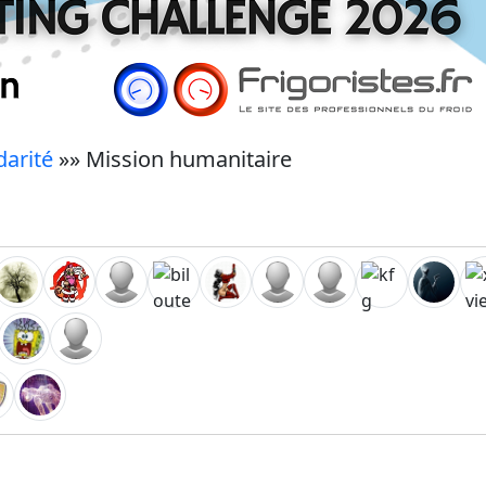
darité
»» Mission humanitaire