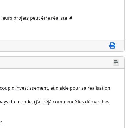
eurs projets peut être réaliste :#
oup d’investissement, et d'aide pour sa réalisation.
t pays du monde. (j'ai déjà commencé les démarches
r.