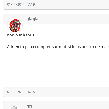
01-11-2011 17:19
glagla
bonjour à tous
Adrien tu peux compter sur moi, si tu as besoin de main 
01-11-2011 18:13
fifi