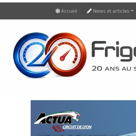
Accueil
News et articles