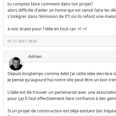
tu comptes faire comment dans ton projet?
alors difficille d'aider un home qui est sensé faire les 
s'intégrer dans l'émission de tf1 où ils refont une mais
à voir, bravo pour l'idée en tout cas :=! :=!
01-11-2011 18:42
Adrien
Depuis longtemps comme Adel j'ai cette idée derrière la 
Je pense qu'aujourd'hui notre site peut être un bon tre
L'idée est de trouver un partenariat avec une associat
pour ça) Il faut effectivement faire confiance à des gens
Si un projet de construction est déjà existant (ex: hôp