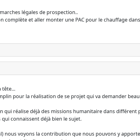
démarches légales de prospection..
on complète et aller monter une PAC pour le chauffage dans l
tête...
mplin pour la réalisation de se projet qui va demander beauc
ion qui réalise déjà des missions humanitaire dans différen
 qui connaissent déjà bien le sujet.
ital) nous voyons la contribution que nous pouvons y apporte