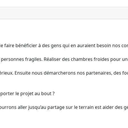
 faire bénéficier à des gens qui en auraient besoin nos c
 personnes fragiles. Réaliser des chambres froides pour une 
érieux. Ensuite nous démarcherons nos partenaires, des four
orter le projet au bout ?
ourrons aller jusqu’au partage sur le terrain est aider des g