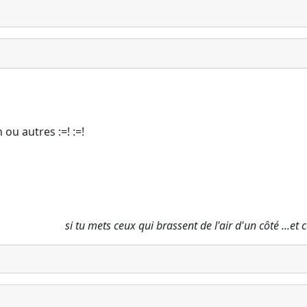
ou autres :=! :=!
si tu mets ceux qui brassent de l'air d'un côté ...et