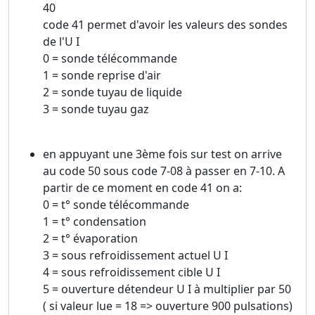
40
code 41 permet d'avoir les valeurs des sondes
de l'U I
0 = sonde télécommande
1 = sonde reprise d'air
2 = sonde tuyau de liquide
3 = sonde tuyau gaz
en appuyant une 3ème fois sur test on arrive
au code 50 sous code 7-08 à passer en 7-10. A
partir de ce moment en code 41 on a:
0 = t° sonde télécommande
1 = t° condensation
2 = t° évaporation
3 = sous refroidissement actuel U I
4 = sous refroidissement cible U I
5 = ouverture détendeur U I à multiplier par 50
( si valeur lue = 18 => ouverture 900 pulsations)