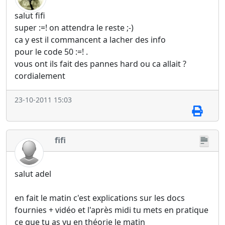
salut fifi
super :=! on attendra le reste ;-)
ca y est il commancent a lacher des info
pour le code 50 :=! .
vous ont ils fait des pannes hard ou ca allait ?
cordialement
23-10-2011 15:03
fifi
salut adel
en fait le matin c'est explications sur les docs
fournies + vidéo et l'après midi tu mets en pratique
ce que tu as vu en théorie le matin