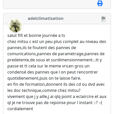
adelclimatisation
salut fifi et bonne journée a ts
chez mitsu c est un peu plus complet au niveau des
pannes,ils te foutent des pannes de
comunications,pannes de parametrage,pannes de
predetente,de sous et surdimensionnement...tt y
passe et tt cela sur le meme vrv,en gros un
condensé des pannes que l on peut rencontrer
quotidienement,puis on te laisse faire.
en fin de formation,donnent ils des cd ou dvd avec
les doc technique,comme chez mitsu?
vivement que j y aille,j ai qlq point a eclaircire et aux
ql je ne trouve pas de reponse pour l instant :-? :-(
cordialement