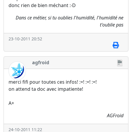
donc rien de bien méchant :-D
Dans ce métier, si tu oublies l'humidité, l'humidité ne
t'oublie pas
23-10-2011 20:52
agfroid
merci fifi pour toutes ces infos! :=! :=! :=!
on attend ta doc avec impatiente!
A+
AGFroid
24-10-2011 11:22