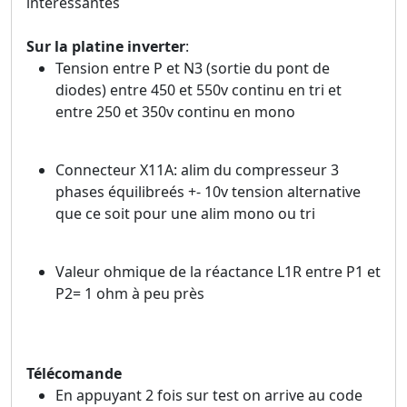
intéressantes
Sur la platine inverter
:
Tension entre P et N3 (sortie du pont de
diodes) entre 450 et 550v continu en tri et
entre 250 et 350v continu en mono
Connecteur X11A: alim du compresseur 3
phases équilibreés +- 10v tension alternative
que ce soit pour une alim mono ou tri
Valeur ohmique de la réactance L1R entre P1 et
P2= 1 ohm à peu près
Télécomande
En appuyant 2 fois sur test on arrive au code