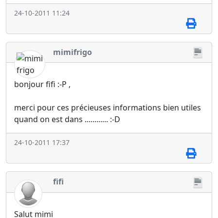
24-10-2011 11:24
mimifrigo
bonjour fifi :-P ,
merci pour ces précieuses informations bien utiles
quand on est dans ............ :-D
24-10-2011 17:37
fifi
Salut mimi