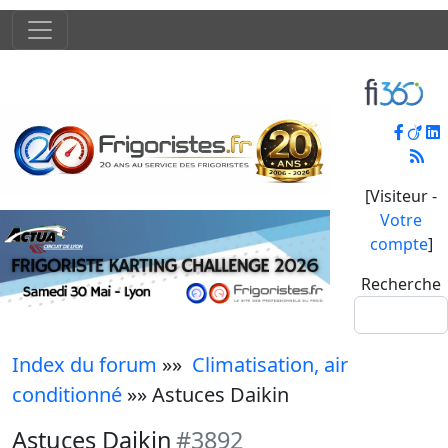
[Visiteur -
Votre
compte
]
Recherche
Index du forum
»»
Climatisation, air
conditionné
»» Astuces Daikin
Astuces Daikin
#3892