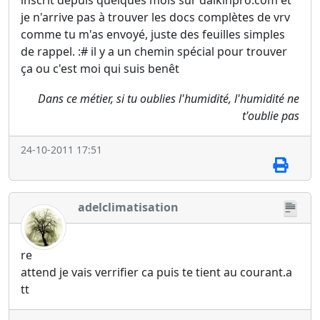
inscrit depuis quelques mois sur daikinpro.com et
je n'arrive pas à trouver les docs complètes de vrv
comme tu m'as envoyé, juste des feuilles simples
de rappel. :# il y a un chemin spécial pour trouver
ça ou c'est moi qui suis benêt
Dans ce métier, si tu oublies l'humidité, l'humidité ne
t'oublie pas
24-10-2011 17:51
adelclimatisation
re
attend je vais verrifier ca puis te tient au courant.a
tt