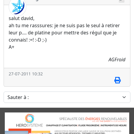
salut david,
ah tu me rasssures: je ne suis pas le seul à retirer
leur p.... de platine pour mettre des régul que je
connais! :=! :-D ;-)
A+
AGFroid
27-07-2011 10:32
Sauter à :