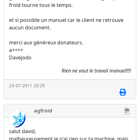
froid tourne tous le temps.
et si possible un manuel car le client ne retrouve
aucun document.
merci aux généreux donateurs.
a++++
Davejodo
Rien ne vaut le travail manuel!!!!
23-07-2011 20:29
agfroid
salut david,
malheureusement je n'ai rien sur ta machine, mais