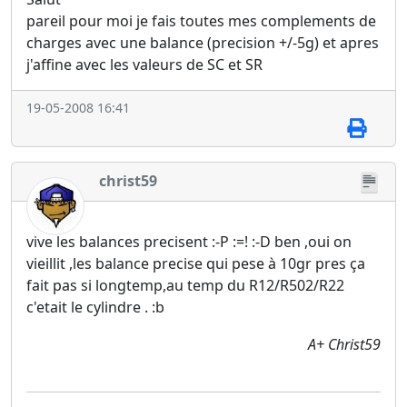
pareil pour moi je fais toutes mes complements de
charges avec une balance (precision +/-5g) et apres
j'affine avec les valeurs de SC et SR
19-05-2008 16:41
christ59
vive les balances precisent :-P :=! :-D ben ,oui on
vieillit ,les balance precise qui pese à 10gr pres ça
fait pas si longtemp,au temp du R12/R502/R22
c'etait le cylindre . :b
A+ Christ59