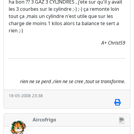
ha bon ?? 3 GAZ 3 CYLINDRES , j'ete sur qu'il y avait
les 3 courbes sur le cylindre ;-) ;-) ça remonte loin
tout ça ,mais un cylindre n'est utile que sur les
charge de moins 1 kilos alors ta balance te sert a
rien ;-)
A+ Christ59
rien ne se perd ,rien ne se cree ,tout se transforme.
18-05-2008 23:38
Aircofrigo