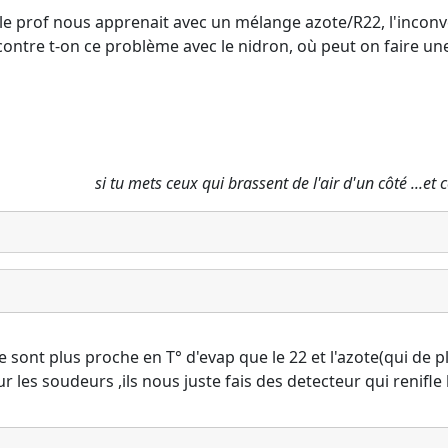
ole le prof nous apprenait avec un mélange azote/R22, l'inco
contre t-on ce problème avec le nidron, où peut on faire un
si tu mets ceux qui brassent de l'air d'un côté ...et
e sont plus proche en T° d'evap que le 22 et l'azote(qui de p
les soudeurs ,ils nous juste fais des detecteur qui renifle