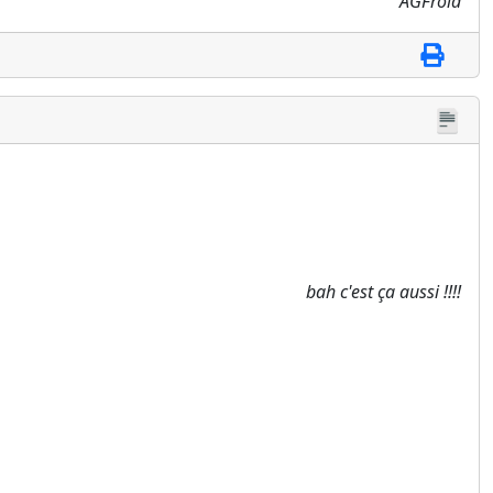
AGFroid
bah c'est ça aussi !!!!