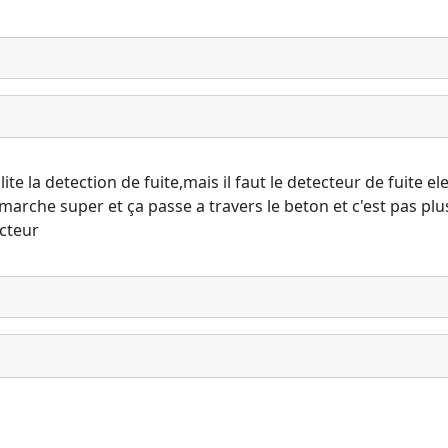
e la detection de fuite,mais il faut le detecteur de fuite e
arche super et ça passe a travers le beton et c'est pas plus 
cteur