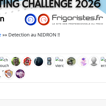
e
»» Detection au NIDRON !!