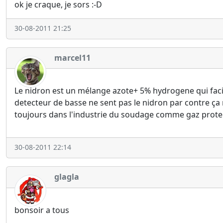
ok je craque, je sors :-D
30-08-2011 21:25
marcel11
Le nidron est un mélange azote+ 5% hydrogene qui facilit
detecteur de basse ne sent pas le nidron par contre ça m
toujours dans l'industrie du soudage comme gaz prote
30-08-2011 22:14
glagla
bonsoir a tous