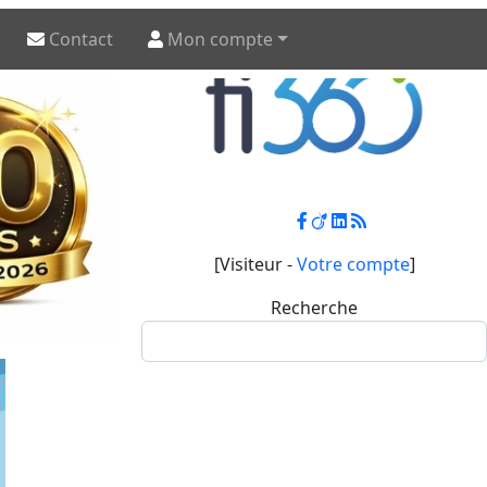
Contact
Mon compte
[Visiteur -
Votre compte
]
Recherche