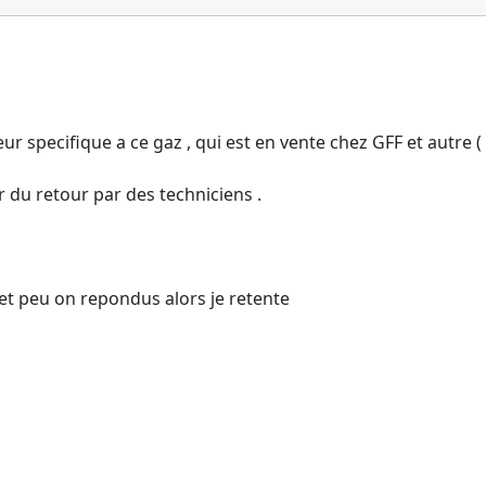
 specifique a ce gaz , qui est en vente chez GFF et autre ( cof
ir du retour par des techniciens .
 et peu on repondus alors je retente