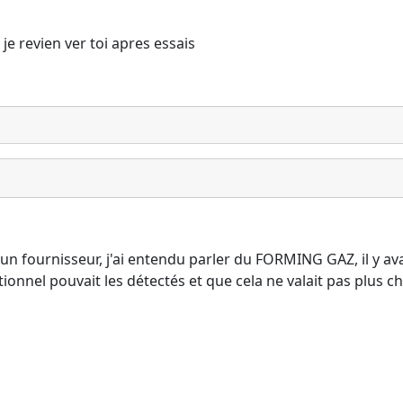
 je revien ver toi apres essais
ez un fournisseur, j'ai entendu parler du FORMING GAZ, il y a
tionnel pouvait les détectés et que cela ne valait pas plus chè