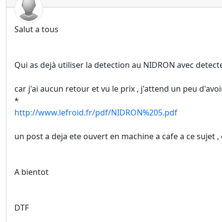
Salut a tous
Qui as dejà utiliser la detection au NIDRON avec detecteur
car j'ai aucun retour et vu le prix , j'attend un peu d'avo
*
http://www.lefroid.fr/pdf/NIDRON%205.pdf
un post a deja ete ouvert en machine a cafe a ce sujet ,
A bientot
DTF