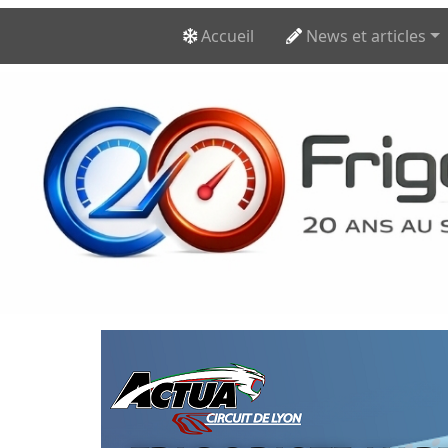
Accueil
News et articles