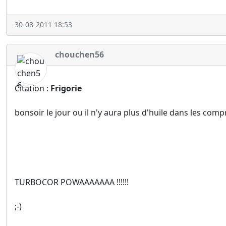
30-08-2011 18:53
chouchen56
Citation :
Frigorie
bonsoir le jour ou il n'y aura plus d'huile dans les comp
TURBOCOR POWAAAAAAA !!!!!!
;-)