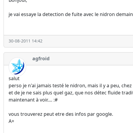
Bonjour,
je vai essaye la detection de fuite avec le nidron demain
30-08-2011 14:42
agfroid
salut
perso je n'ai jamais testé le nidron, mais il y a peu, ch
et de je ne sais plus quel gaz, que nos détec fluide tradi
maintenant à voir.... :#
vous trouverez peut etre des infos par google.
A+