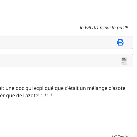
le FROID n'existe pas!!!
vait une doc qui expliqué que c'était un mélange d'azote
r que de l'azote! :=! :=!