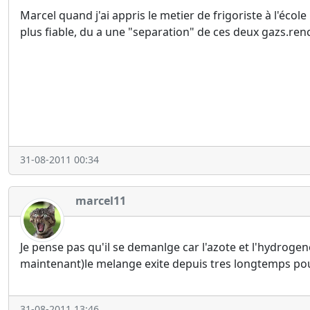
Marcel quand j'ai appris le metier de frigoriste à l'éc
plus fiable, du a une "separation" de ces deux gazs.ren
31-08-2011 00:34
marcel11
Je pense pas qu'il se demanlge car l'azote et l'hydrogen
maintenant)le melange exite depuis tres longtemps pour 
31-08-2011 13:46