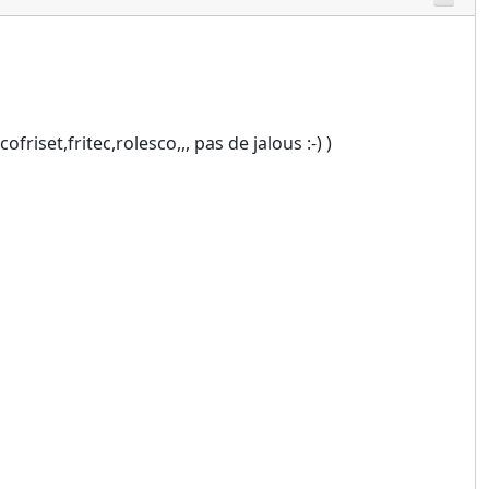
riset,fritec,rolesco,,, pas de jalous :-) )