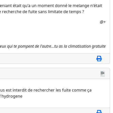
nveniant était qu'a un moment donné le melange n'était
e recherche de fuite sans limitate de temps ?
@+
 ceux qui te pompent de l'autre...tu as la climatisation gratuite
lus est interdit de rechercher les fuite comme ça
 l'hydrogene