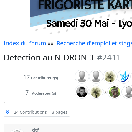
Index du forum
»»
Recherche d'emploi et stag
Detection au NIDRON !!
#2411
17
Contributeur(s)
7
Modérateur(s)
24 Contributions
3 pages
dtf