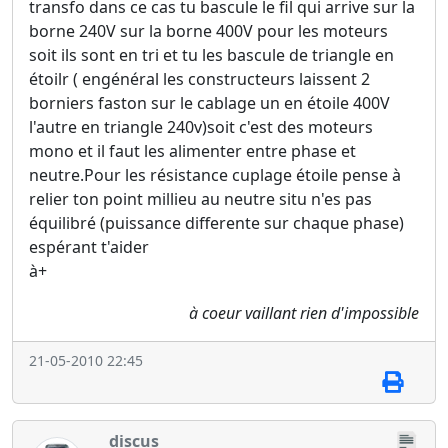
transfo dans ce cas tu bascule le fil qui arrive sur la
borne 240V sur la borne 400V pour les moteurs
soit ils sont en tri et tu les bascule de triangle en
étoilr ( engénéral les constructeurs laissent 2
borniers faston sur le cablage un en étoile 400V
l'autre en triangle 240v)soit c'est des moteurs
mono et il faut les alimenter entre phase et
neutre.Pour les résistance cuplage étoile pense à
relier ton point millieu au neutre situ n'es pas
équilibré (puissance differente sur chaque phase)
espérant t'aider
à+
à coeur vaillant rien d'impossible
21-05-2010 22:45
discus