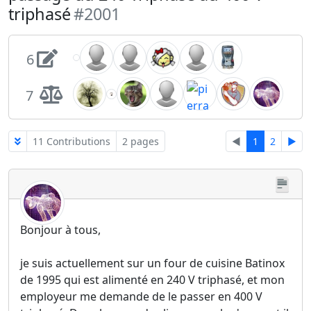
triphasé
#2001
6
7
11 Contributions
2 pages
◄
1
2
►
Bonjour à tous,
je suis actuellement sur un four de cuisine Batinox
de 1995 qui est alimenté en 240 V triphasé, et mon
employeur me demande de le passer en 400 V