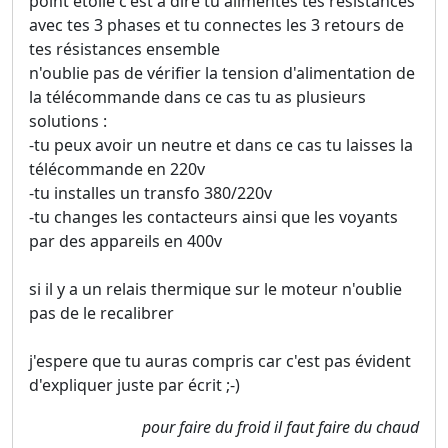
point étoile c'est a dire tu alimentes tes résistances
avec tes 3 phases et tu connectes les 3 retours de
tes résistances ensemble
n'oublie pas de vérifier la tension d'alimentation de
la télécommande dans ce cas tu as plusieurs
solutions :
-tu peux avoir un neutre et dans ce cas tu laisses la
télécommande en 220v
-tu installes un transfo 380/220v
-tu changes les contacteurs ainsi que les voyants
par des appareils en 400v
si il y a un relais thermique sur le moteur n'oublie
pas de le recalibrer
j'espere que tu auras compris car c'est pas évident
d'expliquer juste par écrit ;-)
pour faire du froid il faut faire du chaud