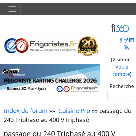
[Visiteur -
Votre
compte
]
Recherche
Index du forum
»»
Cuisine Pro
»» passage du
240 Triphasé au 400 V triphasé
passage du 240 Triphasé au 400 V