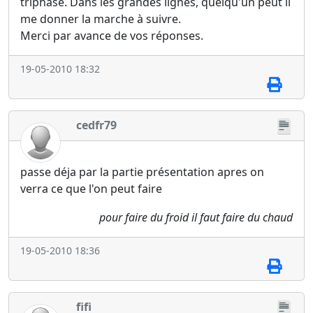
triphasé. Dans les grandes lignes, quelqu'un peut il
me donner la marche à suivre.
Merci par avance de vos réponses.
19-05-2010 18:32
cedfr79
passe déja par la partie présentation apres on
verra ce que l'on peut faire
pour faire du froid il faut faire du chaud
19-05-2010 18:36
fifi