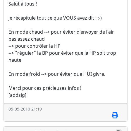
Salut à tous !
Je récapitule tout ce que VOUS avez dit : ;-)
En mode chaud --> pour éviter d'envoyer de l'air
pas assez chaud
--> pour contrôler la HP
--> "réguler" la BP pour éviter que la HP soit trop
haute
En mode froid --> pour éviter que l' UI givre.
Merci pour ces précieuses infos !
[addsig]
05-05-2010 21:19