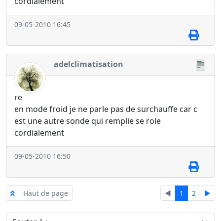
cordialement
09-05-2010 16:45
adelclimatisation
re
en mode froid je ne parle pas de surchauffe car c
est une autre sonde qui remplie se role
cordialement
09-05-2010 16:50
Haut de page
◄
1
2
►
Sauter à :