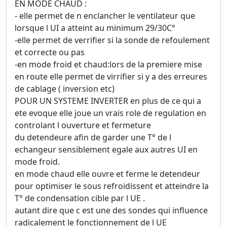
EN MODE CHAUD :
- elle permet de n enclancher le ventilateur que
lorsque l UI a atteint au minimum 29/30C°
-elle permet de verrifier si la sonde de refoulement
et correcte ou pas
-en mode froid et chaud:lors de la premiere mise
en route elle permet de virrifier si y a des erreures
de cablage ( inversion etc)
POUR UN SYSTEME INVERTER en plus de ce qui a
ete evoque elle joue un vrais role de regulation en
controlant l ouverture et fermeture
du detendeure afin de garder une T° de l
echangeur sensiblement egale aux autres UI en
mode froid.
en mode chaud elle ouvre et ferme le detendeur
pour optimiser le sous refroidissent et atteindre la
T° de condensation cible par l UE .
autant dire que c est une des sondes qui influence
radicalement le fonctionnement de l UE