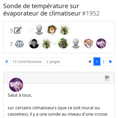
Sonde de température sur
évaporateur de climatiseur
#1952
5
7
13 Contributions
2 pages
◄
1
2
►
Salut à tous,
sur certains climatiseurs (que ce soit mural ou
cassettes), il y a une sonde au niveau d'une crosse