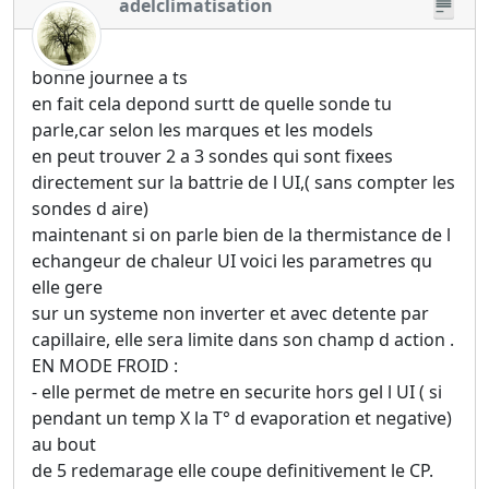
adelclimatisation
bonne journee a ts
en fait cela depond surtt de quelle sonde tu
parle,car selon les marques et les models
en peut trouver 2 a 3 sondes qui sont fixees
directement sur la battrie de l UI,( sans compter les
sondes d aire)
maintenant si on parle bien de la thermistance de l
echangeur de chaleur UI voici les parametres qu
elle gere
sur un systeme non inverter et avec detente par
capillaire, elle sera limite dans son champ d action .
EN MODE FROID :
- elle permet de metre en securite hors gel l UI ( si
pendant un temp X la T° d evaporation et negative)
au bout
de 5 redemarage elle coupe definitivement le CP.