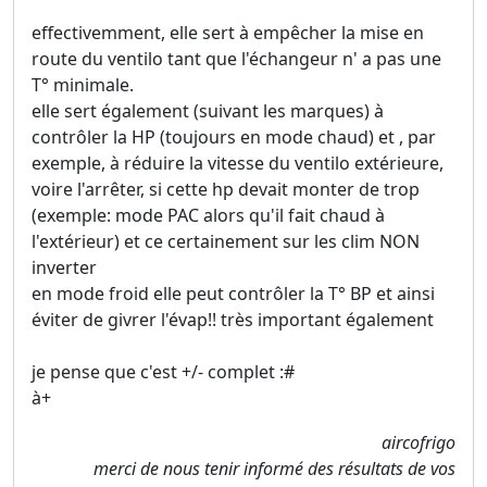
effectivemment, elle sert à empêcher la mise en
route du ventilo tant que l'échangeur n' a pas une
T° minimale.
elle sert également (suivant les marques) à
contrôler la HP (toujours en mode chaud) et , par
exemple, à réduire la vitesse du ventilo extérieure,
voire l'arrêter, si cette hp devait monter de trop
(exemple: mode PAC alors qu'il fait chaud à
l'extérieur) et ce certainement sur les clim NON
inverter
en mode froid elle peut contrôler la T° BP et ainsi
éviter de givrer l'évap!! très important également
je pense que c'est +/- complet :#
à+
aircofrigo
merci de nous tenir informé des résultats de vos