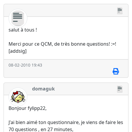
salut à tous !
Merci pour ce QCM, de très bonne questions! :=!
[addsig]
08-02-2010 19:43
domaguk
Bonjour fylipp22,
J'ai bien aimé ton questionnaire, je viens de faire les
70 questions , en 27 minutes,