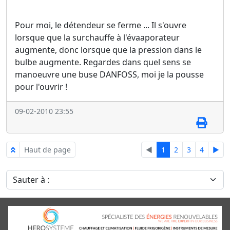
Pour moi, le détendeur se ferme ... Il s'ouvre
lorsque que la surchauffe à l'évaaporateur
augmente, donc lorsque que la pression dans le
bulbe augmente. Regardes dans quel sens se
manoeuvre une buse DANFOSS, moi je la pousse
pour l'ouvrir !
09-02-2010 23:55
Haut de page
◄
1
2
3
4
►
Sauter à :