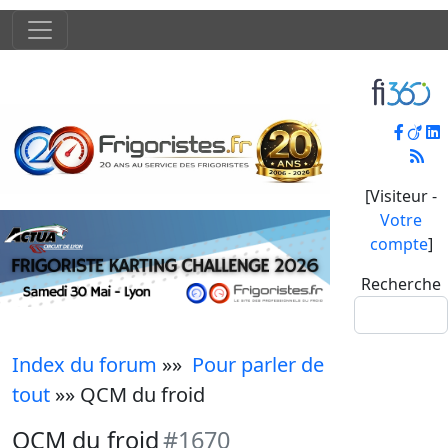
[Visiteur -
Votre
compte
]
Recherche
Index du forum
»»
Pour parler de
tout
»» QCM du froid
QCM du froid
#1670