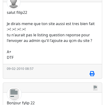
salut filip22
Je dirais meme que ton site aussi est tres bien fait
:=! :=! :=! :=!
tu n'aurait pas le listing question reponse pour
l'envoyer au admin qu'il l'ajoute au qcm du site ?
A+
DTF
09-02-2010 08:57
Bonjour fylip 22