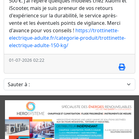
500 €. J'ai repéré quelques modèles chez Xiaomi et
iScooter, mais je suis preneur de vos retours
d'expérience sur la durabilité, le service après-
vente et les éventuels points de vigilance. Merci
d'avance pour vos conseils !
https://trottinette-
electrique-adulte.fr/categorie-produit/trottinette-
electrique-adulte-150-kg/
01-07-2026 02:22
Sauter à :