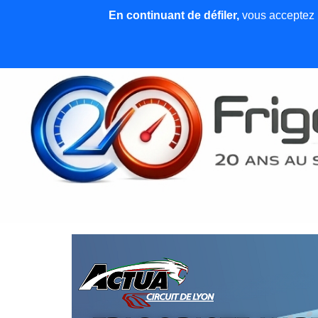
En continuant de défiler,
vous acceptez l'
Accueil
News et articles