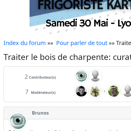
Index du forum
»»
Pour parler de tout
»» Traite
Traiter le bois de charpente: curati
2
Contributeur(s)
7
Modérateur(s)
Brunos