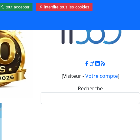
K, tout accepter
✗ Interdire tous les cookies
Contact
Mon compte
[Visiteur -
Votre compte
]
Recherche