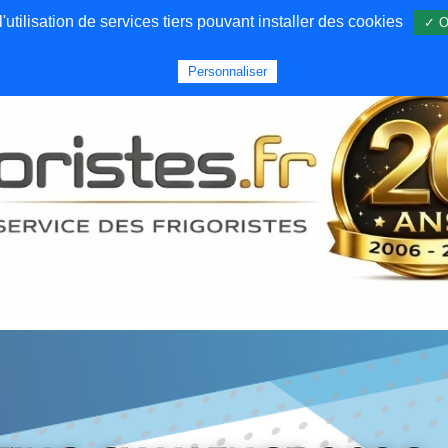
utilisation de services tiers pouvant installer des cookies
✓ O
Forums
Emploi
Qui sommes nous
Personnaliser