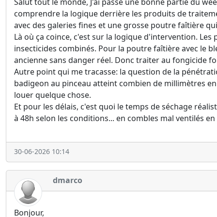
Salut tout le monde, J'ai passé une bonne partie du we
comprendre la logique derrière les produits de traiteme
avec des galeries fines et une grosse poutre faîtière qui
Là où ça coince, c'est sur la logique d'intervention. Les 
insecticides combinés. Pour la poutre faîtière avec le b
ancienne sans danger réel. Donc traiter au fongicide for
Autre point qui me tracasse: la question de la pénétrat
badigeon au pinceau atteint combien de millimètres en 
louer quelque chose.
Et pour les délais, c'est quoi le temps de séchage réali
à 48h selon les conditions... en combles mal ventilés en
30-06-2026 10:14
dmarco
Bonjour,