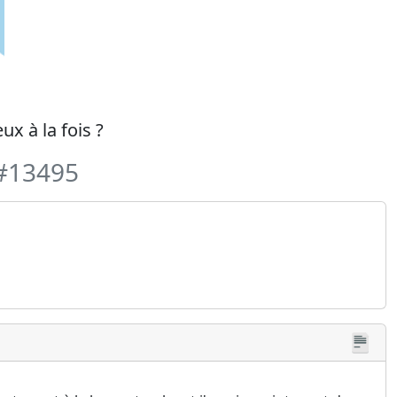
ux à la fois ?
#13495